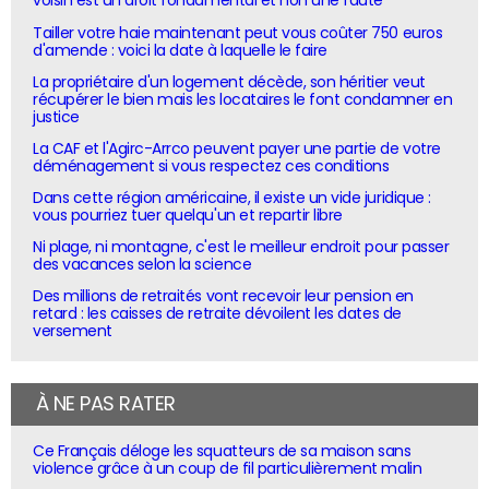
voisin est un droit fondamental et non une faute
Tailler votre haie maintenant peut vous coûter 750 euros
d'amende : voici la date à laquelle le faire
La propriétaire d'un logement décède, son héritier veut
récupérer le bien mais les locataires le font condamner en
justice
La CAF et l'Agirc-Arrco peuvent payer une partie de votre
déménagement si vous respectez ces conditions
Dans cette région américaine, il existe un vide juridique :
vous pourriez tuer quelqu'un et repartir libre
Ni plage, ni montagne, c'est le meilleur endroit pour passer
des vacances selon la science
Des millions de retraités vont recevoir leur pension en
retard : les caisses de retraite dévoilent les dates de
versement
À NE PAS RATER
Ce Français déloge les squatteurs de sa maison sans
violence grâce à un coup de fil particulièrement malin