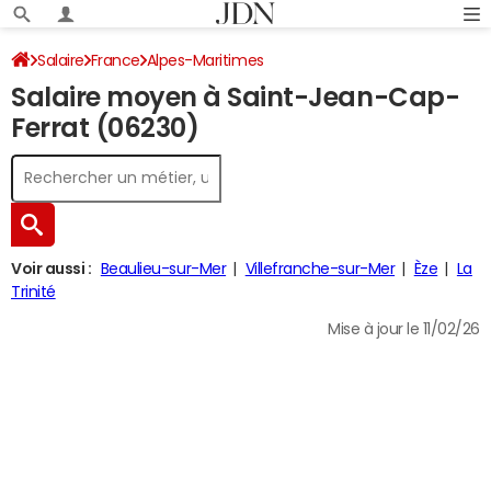
Salaire
France
Alpes-Maritimes
Salaire moyen à Saint-Jean-Cap-
Ferrat (06230)
Voir aussi :
Beaulieu-sur-Mer
Villefranche-sur-Mer
Èze
La
Trinité
Mise à jour le 11/02/26