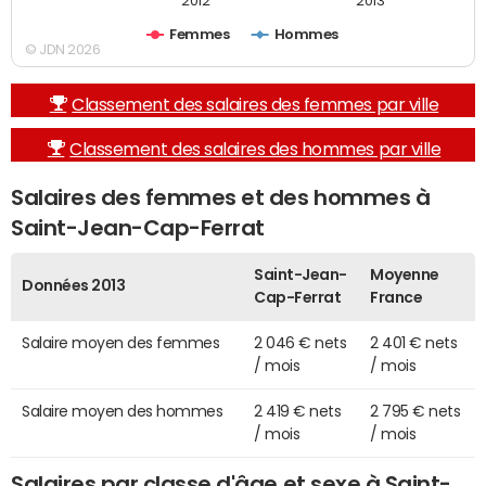
2012
2013
Femmes
Hommes
© JDN 2026
Classement des salaires des femmes par ville
Classement des salaires des hommes par ville
Salaires des femmes et des hommes à
Saint-Jean-Cap-Ferrat
Saint-Jean-
Moyenne
Données 2013
Cap-Ferrat
France
Salaire moyen des femmes
2 046 € nets
2 401 € nets
/ mois
/ mois
Salaire moyen des hommes
2 419 € nets
2 795 € nets
/ mois
/ mois
Salaires par classe d'âge et sexe à Saint-