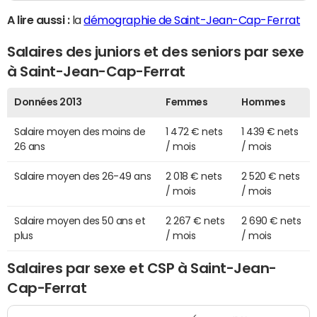
A lire aussi :
la
démographie de Saint-Jean-Cap-Ferrat
Salaires des juniors et des seniors par sexe
à Saint-Jean-Cap-Ferrat
Données 2013
Femmes
Hommes
Salaire moyen des moins de
1 472 € nets
1 439 € nets
26 ans
/ mois
/ mois
Salaire moyen des 26-49 ans
2 018 € nets
2 520 € nets
/ mois
/ mois
Salaire moyen des 50 ans et
2 267 € nets
2 690 € nets
plus
/ mois
/ mois
Salaires par sexe et CSP à Saint-Jean-
Cap-Ferrat