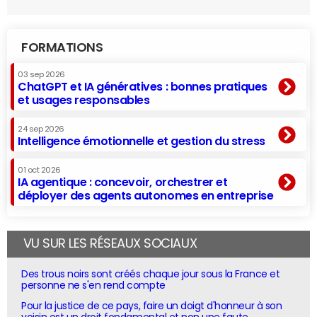
FORMATIONS
03 sep 2026
ChatGPT et IA génératives : bonnes pratiques
et usages responsables
24 sep 2026
Intelligence émotionnelle et gestion du stress
01 oct 2026
IA agentique : concevoir, orchestrer et
déployer des agents autonomes en entreprise
VU SUR LES RÉSEAUX SOCIAUX
Des trous noirs sont créés chaque jour sous la France et
personne ne s'en rend compte
Pour la justice de ce pays, faire un doigt d'honneur à son