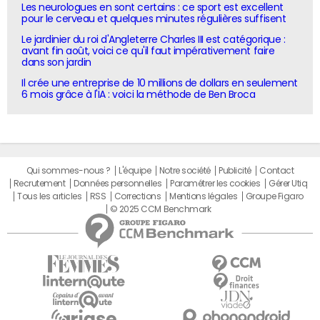
Les neurologues en sont certains : ce sport est excellent
pour le cerveau et quelques minutes régulières suffisent
Le jardinier du roi d'Angleterre Charles III est catégorique :
avant fin août, voici ce qu'il faut impérativement faire
dans son jardin
Il crée une entreprise de 10 millions de dollars en seulement
6 mois grâce à l'IA : voici la méthode de Ben Broca
Qui sommes-nous ?
L'équipe
Notre société
Publicité
Contact
Recrutement
Données personnelles
Paramétrer les cookies
Gérer Utiq
Tous les articles
RSS
Corrections
Mentions légales
Groupe Figaro
© 2025 CCM Benchmark