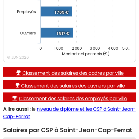
Employés
1 769 €
Ouvriers
1 817 €
0
1 000
2 000
3 000
4 000
5 0…
Montant net par mois (€)
© JDN 2026
Classement des salaires des cadres par ville
Classement des salaires des ouvriers par ville
Classement des salaires des employés par ville
A lire aussi :
le
niveau de diplôme et les CSP à Saint-Jean-
Cap-Ferrat
Salaires par CSP à Saint-Jean-Cap-Ferrat