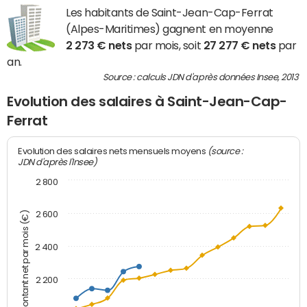
Les habitants de Saint-Jean-Cap-Ferrat
(Alpes-Maritimes) gagnent en moyenne
2 273 € nets
par mois, soit
27 277 € nets
par
an.
Source : calculs JDN d'après données Insee, 2013
Evolution des salaires à Saint-Jean-Cap-
Ferrat
(source :
Evolution des salaires nets mensuels moyens
JDN d'après l'Insee)
2 800
2 600
Montant net par mois (€)
2 400
2 200