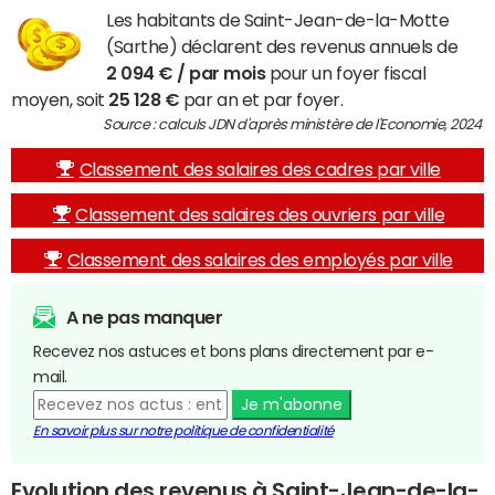
Les habitants de Saint-Jean-de-la-Motte
(Sarthe) déclarent des revenus annuels de
2 094 € / par mois
pour un foyer fiscal
moyen, soit
25 128 €
par an et par foyer.
Source : calculs JDN d'après ministère de l'Economie, 2024
Classement des salaires des cadres par ville
Classement des salaires des ouvriers par ville
Classement des salaires des employés par ville
A ne pas manquer
Recevez nos astuces et bons plans directement par e-
mail.
Je m'abonne
En savoir plus sur notre politique de confidentialité
Evolution des revenus à Saint-Jean-de-la-