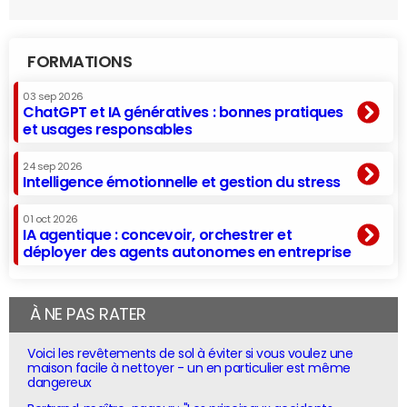
FORMATIONS
03 sep 2026
ChatGPT et IA génératives : bonnes pratiques
et usages responsables
24 sep 2026
Intelligence émotionnelle et gestion du stress
01 oct 2026
IA agentique : concevoir, orchestrer et
déployer des agents autonomes en entreprise
À NE PAS RATER
Voici les revêtements de sol à éviter si vous voulez une
maison facile à nettoyer - un en particulier est même
dangereux