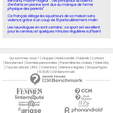
Bertrand, maître-nageur : "Les principaux accidents
d'enfants en piscine sont dus au manque de forme
physique des parents"
Ce Français déloge les squatteurs de sa maison sans
violence grâce à un coup de fil particulièrement malin
Les neurologues en sont certains : ce sport est excellent
pour le cerveau et quelques minutes régulières suffisent
Qui sommes-nous ?
L'équipe
Notre société
Publicité
Contact
Recrutement
Données personnelles
Paramétrer les cookies
Gérer Utiq
Tous les articles
RSS
Corrections
Mentions légales
Groupe Figaro
© 2025 CCM Benchmark