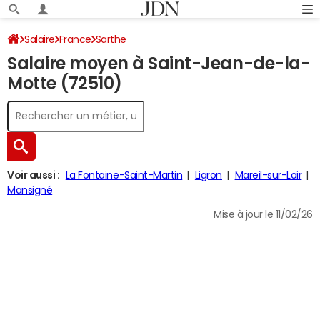
Salaire
France
Sarthe
Salaire moyen à Saint-Jean-de-la-
Motte (72510)
Voir aussi :
La Fontaine-Saint-Martin
Ligron
Mareil-sur-Loir
Mansigné
Mise à jour le 11/02/26