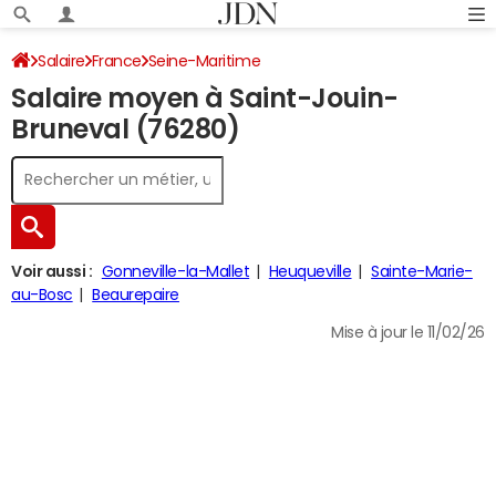
Salaire
France
Seine-Maritime
Salaire moyen à Saint-Jouin-
Bruneval (76280)
Voir aussi :
Gonneville-la-Mallet
Heuqueville
Sainte-Marie-
au-Bosc
Beaurepaire
Mise à jour le 11/02/26