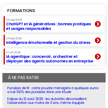
FORMATIONS
03 sep 2026
ChatGPT et IA génératives : bonnes pratiques
et usages responsables
24 sep 2026
Intelligence émotionnelle et gestion du stress
01 oct 2026
IA agentique : concevoir, orchestrer et
déployer des agents autonomes en entreprise
À NE PAS RATER
Punaises de lit : cette poudre ménagère à quelques euros
a tué 100% des punaises dans une étude
Eclipse du 12 août 2026 : les autorités déconseillent
l'observation aux moins de 3 ans, même équipés