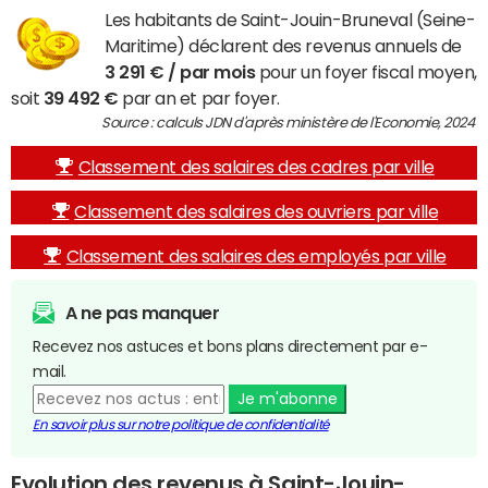
Les habitants de Saint-Jouin-Bruneval (Seine-
Maritime) déclarent des revenus annuels de
3 291 € / par mois
pour un foyer fiscal moyen,
soit
39 492 €
par an et par foyer.
Source : calculs JDN d'après ministère de l'Economie, 2024
Classement des salaires des cadres par ville
Classement des salaires des ouvriers par ville
Classement des salaires des employés par ville
A ne pas manquer
Recevez nos astuces et bons plans directement par e-
mail.
Je m'abonne
En savoir plus sur notre politique de confidentialité
Evolution des revenus à Saint-Jouin-