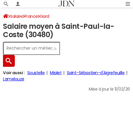
Salaire
France
Gard
Salaire moyen à Saint-Paul-la-
Coste (30480)
Voir aussi :
Soustelle
Mialet
Saint-Sébastien-d'Aigrefeuille
Lamelouze
Mise à jour le 11/02/26