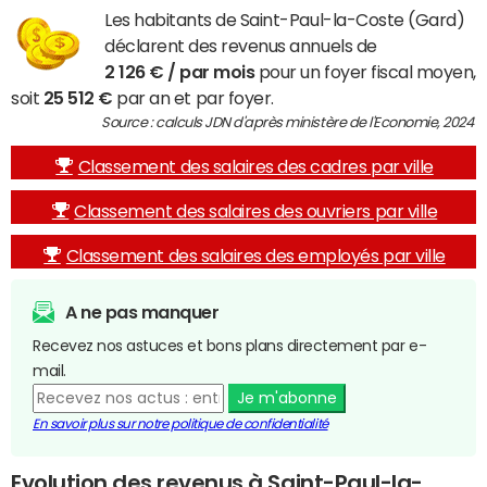
Les habitants de Saint-Paul-la-Coste (Gard)
déclarent des revenus annuels de
2 126 € / par mois
pour un foyer fiscal moyen,
soit
25 512 €
par an et par foyer.
Source : calculs JDN d'après ministère de l'Economie, 2024
Classement des salaires des cadres par ville
Classement des salaires des ouvriers par ville
Classement des salaires des employés par ville
A ne pas manquer
Recevez nos astuces et bons plans directement par e-
mail.
Je m'abonne
En savoir plus sur notre politique de confidentialité
Evolution des revenus à Saint-Paul-la-