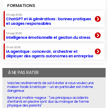
FORMATIONS
03 sep 2026
ChatGPT et IA génératives : bonnes pratiques
et usages responsables
24 sep 2026
Intelligence émotionnelle et gestion du stress
01 oct 2026
IA agentique : concevoir, orchestrer et
déployer des agents autonomes en entreprise
À NE PAS RATER
Voici les revêtements de sol à éviter si vous voulez une
maison facile à nettoyer - un en particulier est même
dangereux
Bertrand, maître-nageur : "Les principaux accidents
d'enfants en piscine sont dus au manque de forme
physique des parents"