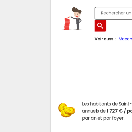
Voir aussi :
Macon
Les habitants de Sain
annuels de
1 727 € / p
par an et par foyer.