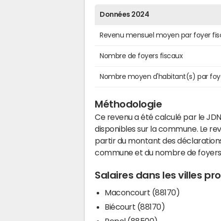
Données 2024
Revenu mensuel moyen par foyer fis
Nombre de foyers fiscaux
Nombre moyen d'habitant(s) par foy
Méthodologie
Ce revenu a été calculé par le JDN
disponibles sur la commune. Le r
partir du montant des déclarations
commune et du nombre de foyers
Salaires dans les villes p
Maconcourt (88170)
Biécourt (88170)
Repel (88500)