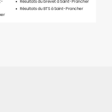
t-
Résultats du brevet à Saint-Prancher
Résultats du BTS à Saint-Prancher
her