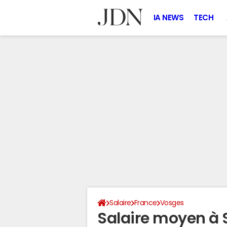
IA NEWS
TECH
Salaire
France
Vosges
Salaire moyen à