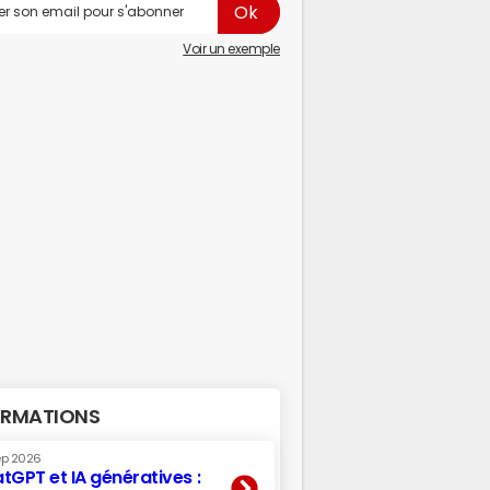
Voir un exemple
RMATIONS
ep 2026
tGPT et IA génératives :