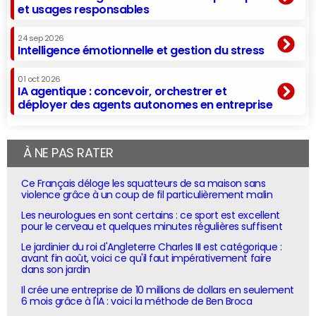
et usages responsables
24 sep 2026
Intelligence émotionnelle et gestion du stress
01 oct 2026
IA agentique : concevoir, orchestrer et
déployer des agents autonomes en entreprise
À NE PAS RATER
Ce Français déloge les squatteurs de sa maison sans
violence grâce à un coup de fil particulièrement malin
Les neurologues en sont certains : ce sport est excellent
pour le cerveau et quelques minutes régulières suffisent
Le jardinier du roi d'Angleterre Charles III est catégorique :
avant fin août, voici ce qu'il faut impérativement faire
dans son jardin
Il crée une entreprise de 10 millions de dollars en seulement
6 mois grâce à l'IA : voici la méthode de Ben Broca