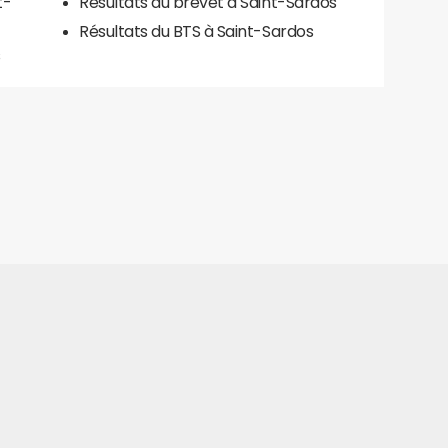
t-
Résultats du brevet à Saint-Sardos
Résultats du BTS à Saint-Sardos
s