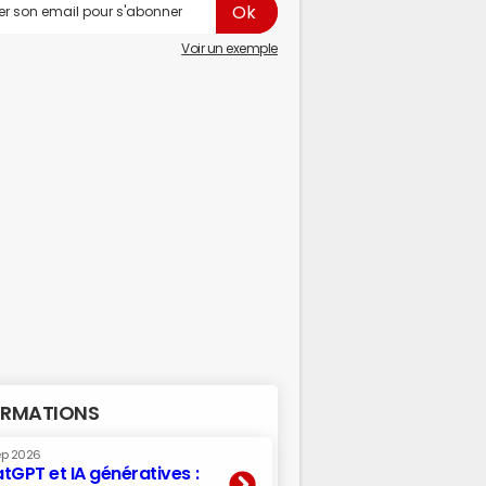
Voir un exemple
RMATIONS
ep 2026
tGPT et IA génératives :