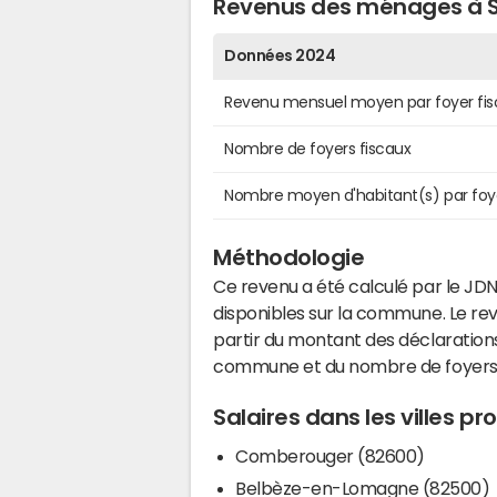
Revenus des ménages à S
Données 2024
Revenu mensuel moyen par foyer fis
Nombre de foyers fiscaux
Nombre moyen d'habitant(s) par foy
Méthodologie
Ce revenu a été calculé par le JDN
disponibles sur la commune. Le r
partir du montant des déclarations
commune et du nombre de foyers
Salaires dans les villes p
Comberouger (82600)
Belbèze-en-Lomagne (82500)