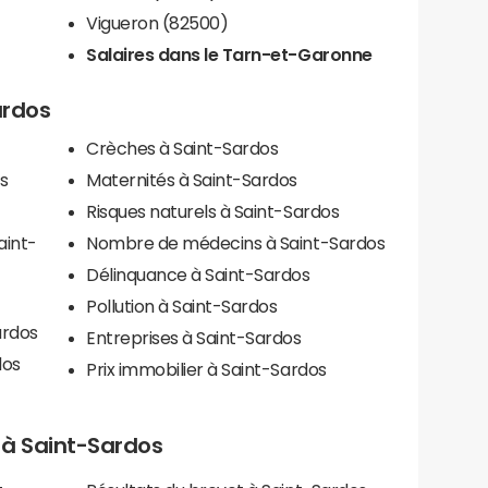
Vigueron (82500)
Salaires dans le Tarn-et-Garonne
ardos
Crèches à Saint-Sardos
s
Maternités à Saint-Sardos
Risques naturels à Saint-Sardos
aint-
Nombre de médecins à Saint-Sardos
Délinquance à Saint-Sardos
Pollution à Saint-Sardos
ardos
Entreprises à Saint-Sardos
dos
Prix immobilier à Saint-Sardos
s à Saint-Sardos