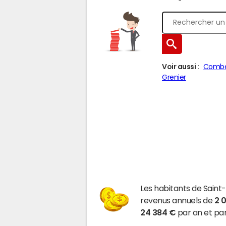
Voir aussi :
Combe
Grenier
Les habitants de Sain
revenus annuels de
2 
24 384 €
par an et par