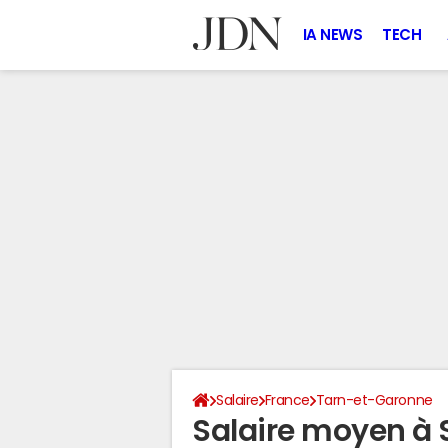
IA NEWS
TECH
Salaire
France
Tarn-et-Garonne
Salaire moyen à 