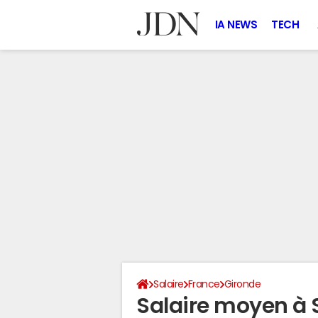
IA NEWS
TECH
Salaire
France
Gironde
Salaire moyen à