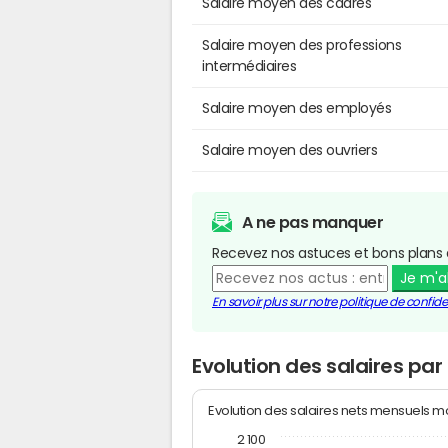
Salaire moyen des cadres
Salaire moyen des professions
intermédiaires
Salaire moyen des employés
Salaire moyen des ouvriers
A ne pas manquer
Recevez nos astuces et bons plans 
Je m'
En savoir plus sur notre politique de confiden
Evolution des salaires pa
Evolution des salaires nets mensuels 
2 100