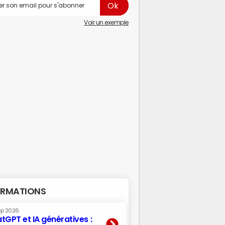
Voir un exemple
RMATIONS
ep 2026
tGPT et IA génératives :