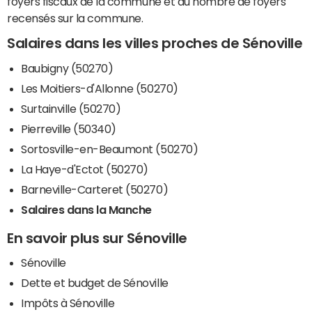
foyers fiscaux de la commune et du nombre de foyers
recensés sur la commune.
Salaires dans les villes proches de Sénoville
Baubigny (50270)
Les Moitiers-d'Allonne (50270)
Surtainville (50270)
Pierreville (50340)
Sortosville-en-Beaumont (50270)
La Haye-d'Ectot (50270)
Barneville-Carteret (50270)
Salaires dans la Manche
En savoir plus sur Sénoville
Sénoville
Dette et budget de Sénoville
Impôts à Sénoville