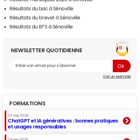
Résultats du bac à Sénoville
Résultats du brevet à Sénoville
Résultats du BTS à Sénoville
NEWSLETTER QUOTIDIENNE
Voir un exemple
FORMATIONS
03 sep 2026
ChatGPT et IA génératives : bonnes pratiques
et usages responsables
24 sep 2026