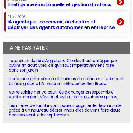
Intelligence émotionnelle et gestion du stress
01 oct 2026
IA agentique : concevoir, orchestrer et
déployer des agents autonomes en entreprise
À NE PAS RATER
Le jardinier du roi d'Angleterre Charles III est catégorique :
avant fin août, voici ce qu'il faut impérativement faire
dans son jardin
Il crée une entreprise de 10 millions de dollars en seulement
6 mois grâce à l'IA : voici la méthode de Ben Broca
Votre salaire net va peut-être changer en septembre :
voici comment vérifier et éviter les mauvaises surprises
Les mères de famille vont pouvoir augmenter leur retraite
grâce à un nouveau décret, mais elles doivent faire deux
choses avant le 1er septembre