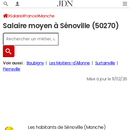
Salaire
France
Manche
Salaire moyen à Sénoville (50270)
Voir aussi :
Baubigny
Les Moitiers-d'Allonne
Surtainville
Pierreville
Mise à jour le 11/02/26
Les habitants de Sénoville (Manche)