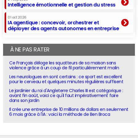
Intelligence émotionnelle et gestion du stress
01 oct 2026
IA agentique : concevoir, orchestrer et
déployer des agents autonomes en entreprise
À NE PAS RATER
Ce Français déloge les squatteurs de sa maison sans
violence grâce à un coup de fil particulièrement malin
Les neurologues en sont certains : ce sport est excellent
pour le cerveau et quelques minutes régulières suffisent
Le jardinier du roi d'Angleterre Charles III est catégorique :
avant fin août, voici ce qu'il faut impérativement faire
dans son jardin
Il crée une entreprise de 10 millions de dollars en seulement
6 mois grâce à l'IA : voici la méthode de Ben Broca