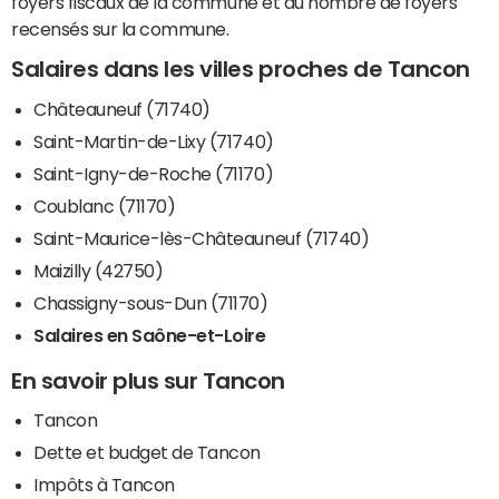
foyers fiscaux de la commune et du nombre de foyers
recensés sur la commune.
Salaires dans les villes proches de Tancon
Châteauneuf (71740)
Saint-Martin-de-Lixy (71740)
Saint-Igny-de-Roche (71170)
Coublanc (71170)
Saint-Maurice-lès-Châteauneuf (71740)
Maizilly (42750)
Chassigny-sous-Dun (71170)
Salaires en Saône-et-Loire
En savoir plus sur Tancon
Tancon
Dette et budget de Tancon
Impôts à Tancon