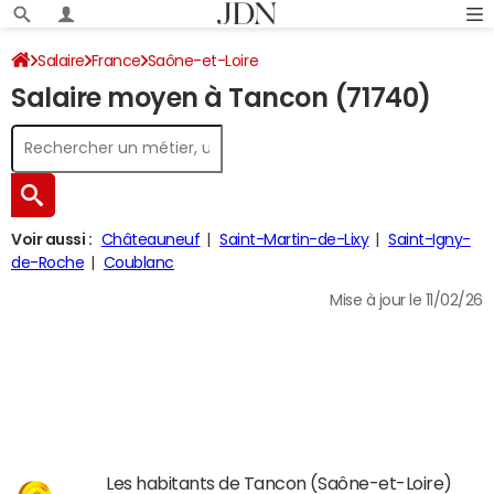
Salaire
France
Saône-et-Loire
Salaire moyen à Tancon (71740)
Voir aussi :
Châteauneuf
Saint-Martin-de-Lixy
Saint-Igny-
de-Roche
Coublanc
Mise à jour le 11/02/26
Les habitants de Tancon (Saône-et-Loire)