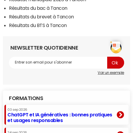
Résultats du bac à Tancon
Résultats du brevet à Tancon
Résultats du BTS à Tancon
NEWSLETTER QUOTIDIENNE
Voir un exemple
FORMATIONS
03 sep 2026
ChatGPT et IA génératives : bonnes pratiques
et usages responsables
24 sep 2026