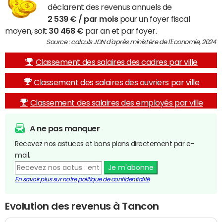
déclarent des revenus annuels de
2 539 € / par mois
pour un foyer fiscal
moyen, soit
30 468 €
par an et par foyer.
Source : calculs JDN d'après ministère de l'Economie, 2024
Classement des salaires des cadres par ville
Classement des salaires des ouvriers par ville
Classement des salaires des employés par ville
A ne pas manquer
Recevez nos astuces et bons plans directement par e-
mail.
Je m'abonne
En savoir plus sur notre politique de confidentialité
Evolution des revenus à Tancon