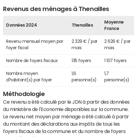
Revenus des ménages à Thenailles
Moyenne
Données 2024
Thenailles
France
Revenu mensuel moyen par
2 329 € / par
2 626 € / par
foyer fiscal
mois
mois
Nombre de foyers fiscaux
135 foyers
1 107 foyers
Nombre moyen
1,6
1,7
d'habitant(s) par foyer
personne(s)
personne(s)
Méthodologie
Ce revenu a été calculé par le JDN à partir des données
du ministère de l'Economie disponibles sur la commune.
Le revenu net moyen par ménage a été calculé à partir
du montant des déclarations aux impôts de tous les
foyers fiscaux de la commune et du nombre de foyers