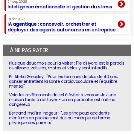
24 sep 2026
Intelligence émotionnelle et gestion du stress
01 oct 2026
IA agentique : concevoir, orchestrer et
déployer des agents autonomes en entreprise
À NE PAS RATER
Plus que deux mois pour la visiter : l'île d'Hydra est le paradis
du silence, voitures, motos et vélos y sont interdits
Pr. Alinka Greasley : "Pour les femmes de plus de 40 ans,
danser entretient la santé cardiovasculaire et l'équilibre
mental"
Voici les revêtements de sol à éviter si vous voulez une
maison facile à nettoyer - un en particulier est même
dangereux
Bertrand, maître-nageur : "Les principaux accidents
d'enfants en piscine sont dus au manque de forme
physique des parents"