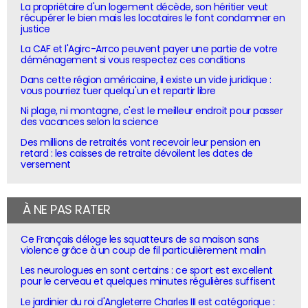
La propriétaire d'un logement décède, son héritier veut
récupérer le bien mais les locataires le font condamner en
justice
La CAF et l'Agirc-Arrco peuvent payer une partie de votre
déménagement si vous respectez ces conditions
Dans cette région américaine, il existe un vide juridique :
vous pourriez tuer quelqu'un et repartir libre
Ni plage, ni montagne, c'est le meilleur endroit pour passer
des vacances selon la science
Des millions de retraités vont recevoir leur pension en
retard : les caisses de retraite dévoilent les dates de
versement
À NE PAS RATER
Ce Français déloge les squatteurs de sa maison sans
violence grâce à un coup de fil particulièrement malin
Les neurologues en sont certains : ce sport est excellent
pour le cerveau et quelques minutes régulières suffisent
Le jardinier du roi d'Angleterre Charles III est catégorique :