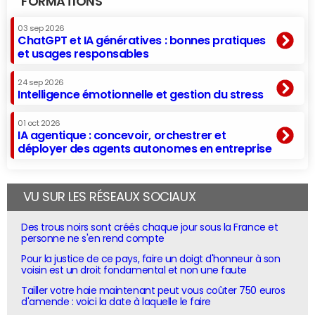
FORMATIONS
03 sep 2026
ChatGPT et IA génératives : bonnes pratiques
et usages responsables
24 sep 2026
Intelligence émotionnelle et gestion du stress
01 oct 2026
IA agentique : concevoir, orchestrer et
déployer des agents autonomes en entreprise
VU SUR LES RÉSEAUX SOCIAUX
Des trous noirs sont créés chaque jour sous la France et
personne ne s'en rend compte
Pour la justice de ce pays, faire un doigt d'honneur à son
voisin est un droit fondamental et non une faute
Tailler votre haie maintenant peut vous coûter 750 euros
d'amende : voici la date à laquelle le faire