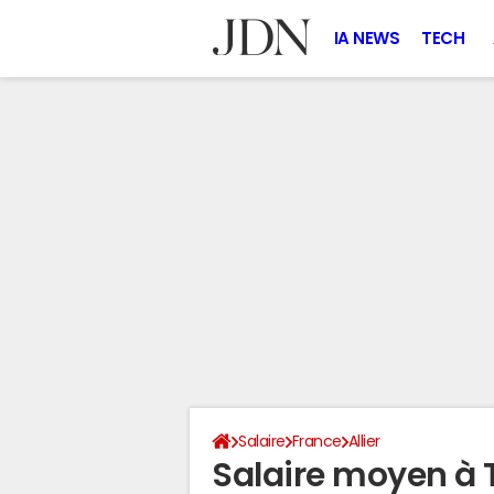
IA NEWS
TECH
Salaire
France
Allier
Salaire moyen à 