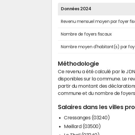
Données 2024
Revenu mensuel moyen par foyer fis
Nombre de foyers fiscaux
Nombre moyen d'habitant(s) par foy
Méthodologie
Ce revenu a été calculé par le JDN
disponibles sur la commune. Le r
partir du montant des déclarations
commune et du nombre de foyers
Salaires dans les villes p
Cressanges (03240)
Meillard (03500)
Le Theil (03240)