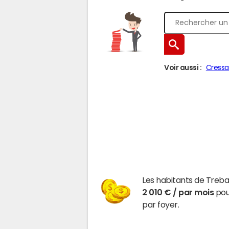
Voir aussi :
Cress
Les habitants de Treba
2 010 € / par mois
pour
par foyer.