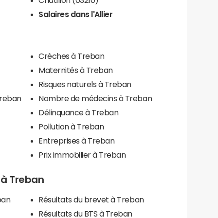
Salaires dans l'Allier
Crèches à Treban
Maternités à Treban
Risques naturels à Treban
Treban
Nombre de médecins à Treban
Délinquance à Treban
Pollution à Treban
Entreprises à Treban
Prix immobilier à Treban
s à Treban
ban
Résultats du brevet à Treban
Résultats du BTS à Treban