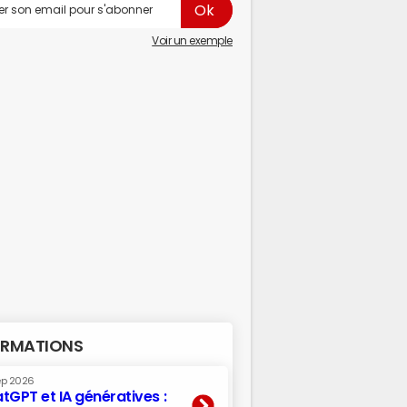
Voir un exemple
RMATIONS
ep 2026
tGPT et IA génératives :