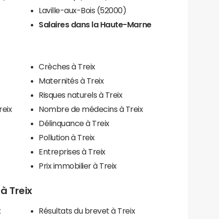
Laville-aux-Bois (52000)
Salaires dans la Haute-Marne
Crèches à Treix
Maternités à Treix
Risques naturels à Treix
reix
Nombre de médecins à Treix
Délinquance à Treix
Pollution à Treix
Entreprises à Treix
Prix immobilier à Treix
 à Treix
x
Résultats du brevet à Treix