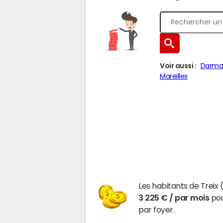
Voir aussi :
Darma
Mareilles
Les habitants de Trei
3 225 € / par mois
pou
par foyer.