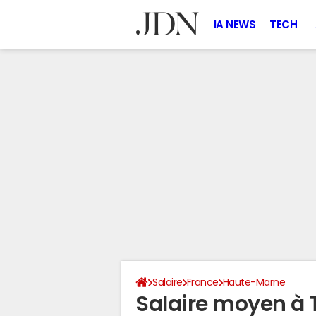
IA NEWS
TECH
Salaire
France
Haute-Marne
Salaire moyen à 