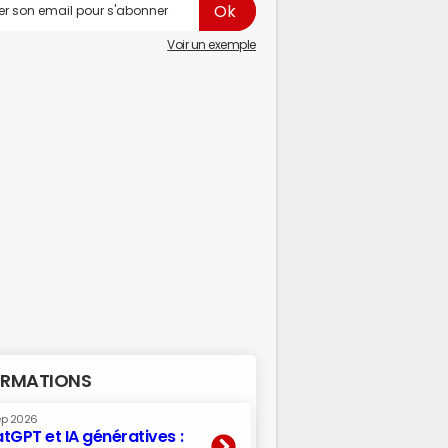
Voir un exemple
RMATIONS
ep 2026
tGPT et IA génératives :