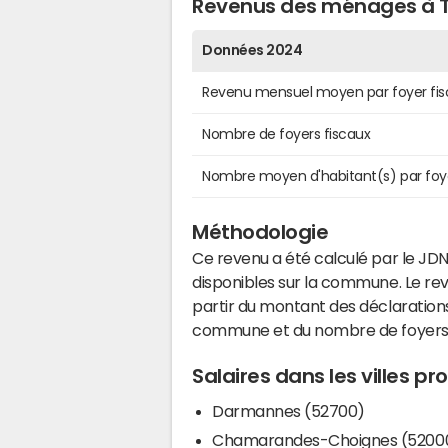
Revenus des ménages à T
Données 2024
Revenu mensuel moyen par foyer fis
Nombre de foyers fiscaux
Nombre moyen d'habitant(s) par foy
Méthodologie
Ce revenu a été calculé par le JDN
disponibles sur la commune. Le r
partir du montant des déclarations
commune et du nombre de foyers
Salaires dans les villes pr
Darmannes (52700)
Chamarandes-Choignes (5200