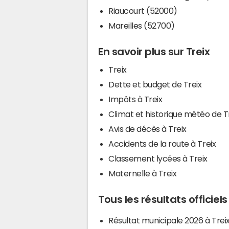
Riaucourt (52000)
Mareilles (52700)
En savoir plus sur Treix
Treix
Dette et budget de Treix
Impôts à Treix
Climat et historique météo de T
Avis de décès à Treix
Accidents de la route à Treix
Classement lycées à Treix
Maternelle à Treix
Tous les résultats officiels
Résultat municipale 2026 à Trei