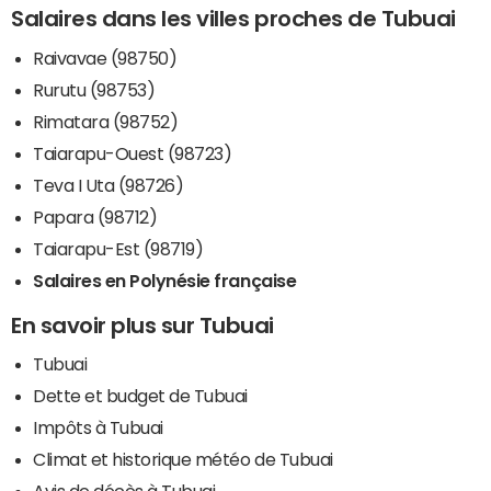
Salaires dans les villes proches de Tubuai
Raivavae (98750)
Rurutu (98753)
Rimatara (98752)
Taiarapu-Ouest (98723)
Teva I Uta (98726)
Papara (98712)
Taiarapu-Est (98719)
Salaires en Polynésie française
En savoir plus sur Tubuai
Tubuai
Dette et budget de Tubuai
Impôts à Tubuai
Climat et historique météo de Tubuai
Avis de décès à Tubuai