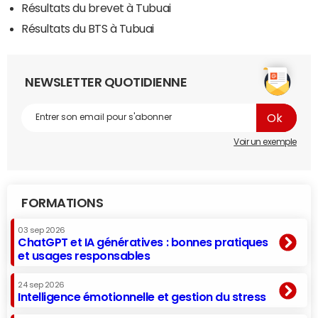
Résultats du brevet à Tubuai
Résultats du BTS à Tubuai
NEWSLETTER QUOTIDIENNE
Voir un exemple
FORMATIONS
03 sep 2026
ChatGPT et IA génératives : bonnes pratiques
et usages responsables
24 sep 2026
Intelligence émotionnelle et gestion du stress