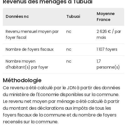
Revenus des ménages à Tubuai
Moyenne
Données nc
Tubuai
France
Revenu mensuel moyen par
nc
2 626 € / par
foyer fiscal
mois
Nombre de foyers fiscaux
nc
1 107 foyers
Nombre moyen
nc
1,7
d'habitant(s) par foyer
personne(s)
Méthodologie
Ce revenu a été calculé par le JDN à partir des données
du ministère de l'Economie disponibles sur la commune.
Le revenu net moyen par ménage a été calculé à partir
du montant des déclarations aux impôts de tous les
foyers fiscaux de la commune et du nombre de foyers
recensés sur la commune.