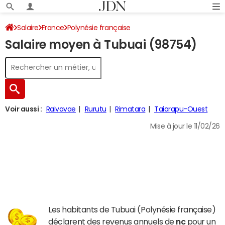
Salaire
France
Polynésie française
Salaire moyen à Tubuai (98754)
Voir aussi :
Raivavae
Rurutu
Rimatara
Taiarapu-Ouest
Mise à jour le 11/02/26
Les habitants de Tubuai (Polynésie française)
déclarent des revenus annuels de
nc
pour un