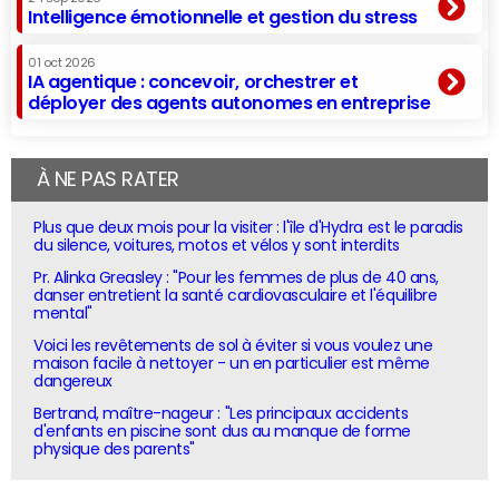
Intelligence émotionnelle et gestion du stress
01 oct 2026
IA agentique : concevoir, orchestrer et
déployer des agents autonomes en entreprise
À NE PAS RATER
Plus que deux mois pour la visiter : l'île d'Hydra est le paradis
du silence, voitures, motos et vélos y sont interdits
Pr. Alinka Greasley : "Pour les femmes de plus de 40 ans,
danser entretient la santé cardiovasculaire et l'équilibre
mental"
Voici les revêtements de sol à éviter si vous voulez une
maison facile à nettoyer - un en particulier est même
dangereux
Bertrand, maître-nageur : "Les principaux accidents
d'enfants en piscine sont dus au manque de forme
physique des parents"