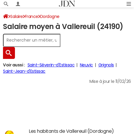
Salaire
France
Dordogne
Salaire moyen à Vallereuil (24190)
Voir aussi :
Saint-Séverin-d'Estissac
Neuvic
Grignols
Saint-Jean-d'Estissac
Mise à jour le 11/02/26
Les habitants de Vallereuil (Dordogne)