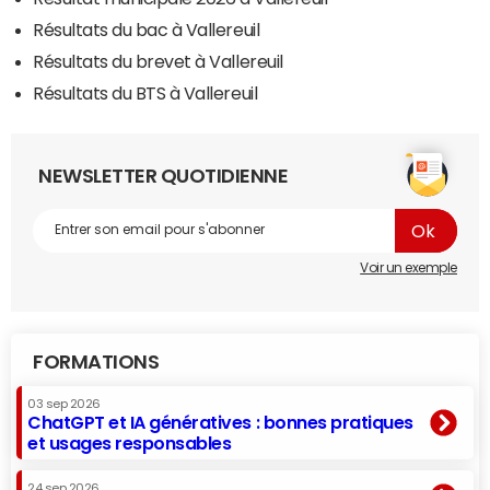
Résultats du bac à Vallereuil
Résultats du brevet à Vallereuil
Résultats du BTS à Vallereuil
NEWSLETTER QUOTIDIENNE
Voir un exemple
FORMATIONS
03 sep 2026
ChatGPT et IA génératives : bonnes pratiques
et usages responsables
24 sep 2026