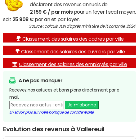
déclarent des revenus annuels de
2 159 € / par mois
pour un foyer fiscal moyen,
soit
25 908 €
par an et par foyer.
Source : calculs JDN d'après ministère de l'Economie, 2024
Classement des salaires des cadres par ville
Classement des salaires des ouvriers par ville
Classement des salaires des employés par ville
A ne pas manquer
Recevez nos astuces et bons plans directement par e-
mail.
Je m'abonne
En savoir plus sur notre politique de confidentialité
Evolution des revenus à Vallereuil