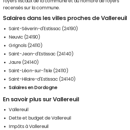
foyers fiscaux de la commune et du nombre de foyers
recensés sur la commune.
Salaires dans les villes proches de Vallereuil
Saint-Séverin-d'Estissac (24190)
Neuvic (24190)
Grignols (24110)
Saint-Jean-d'Estissac (24140)
Jaure (24140)
Saint-Léon-sur-l'Isle (24110)
Saint-Hilaire-d'Estissac (24140)
Salaires en Dordogne
En savoir plus sur Vallereuil
Vallereuil
Dette et budget de Vallereuil
Impôts à Vallereuil