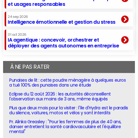
et usages responsables
24 sep 2026
Intelligence émotionnelle et gestion du stress
01 oct 2026
IA agentique : concevoir, orchestrer et
déployer des agents autonomes en entreprise
À NE PAS RATER
Punaises de lit : cette poudre ménagère à quelques euros
a tué 100% des punaises dans une étude
Eclipse du 12 août 2026 : les autorités déconseillent
l'observation aux moins de 3 ans, même équipés
Plus que deux mois pour la visiter : l'île d'Hydra est le paradis
du silence, voitures, motos et vélos y sont interdits
Pr. Alinka Greasley : "Pour les femmes de plus de 40 ans,
danser entretient la santé cardiovasculaire et l'équilibre
mental"