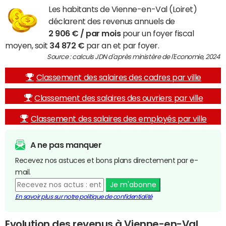
Les habitants de Vienne-en-Val (Loiret)
déclarent des revenus annuels de
2 906 € / par mois
pour un foyer fiscal
moyen, soit
34 872 €
par an et par foyer.
Source : calculs JDN d'après ministère de l'Economie, 2024
Classement des salaires des cadres par ville
Classement des salaires des ouvriers par ville
Classement des salaires des employés par ville
A ne pas manquer
Recevez nos astuces et bons plans directement par e-
mail.
Je m'abonne
En savoir plus sur notre politique de confidentialité
Evolution des revenus à Vienne-en-Val