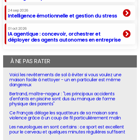
24 sep 2026
Intelligence émotionnelle et gestion du stress
01 oct 2026
IA agentique : concevoir, orchestrer et
déployer des agents autonomes en entreprise
À NE PAS RATER
Voici les revêtements de sol à éviter si vous voulez une
maison facile à nettoyer - un en particulier est même
dangereux
Bertrand, maître-nageur : "Les principaux accidents
d'enfants en piscine sont dus au manque de forme
physique des parents"
Ce Français déloge les squatteurs de sa maison sans
violence grâce à un coup de fil particulièrement malin
Les neurologues en sont certains : ce sport est excellent
pour le cerveau et quelques minutes régulières suffisent