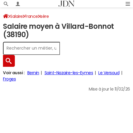
Salaire
France
Isère
Salaire moyen à Villard-Bonnot
(38190)
Voir aussi :
Bernin
Saint-Nazaire-les-Eymes
Le Versoud
Froges
Mise à jour le 11/02/26