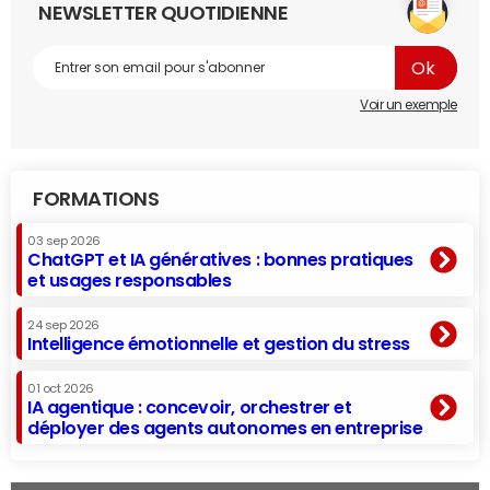
NEWSLETTER QUOTIDIENNE
Voir un exemple
FORMATIONS
03 sep 2026
ChatGPT et IA génératives : bonnes pratiques
et usages responsables
24 sep 2026
Intelligence émotionnelle et gestion du stress
01 oct 2026
IA agentique : concevoir, orchestrer et
déployer des agents autonomes en entreprise