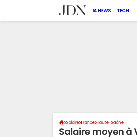
IA NEWS
TECH
Salaire
France
Haute-Saône
Salaire moyen à 