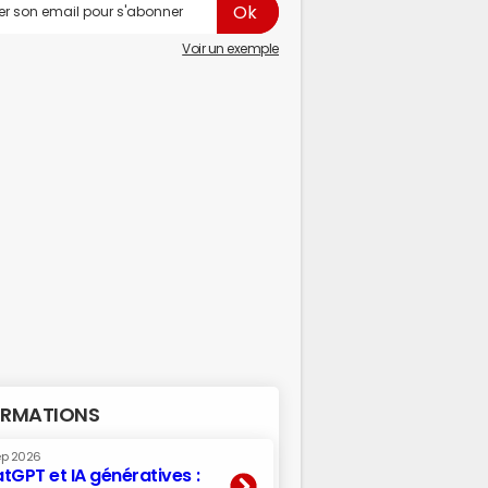
Voir un exemple
RMATIONS
ep 2026
tGPT et IA génératives :