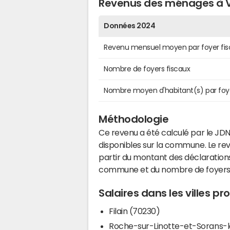
Revenus des ménages à Vy
Données 2024
Revenu mensuel moyen par foyer fis
Nombre de foyers fiscaux
Nombre moyen d'habitant(s) par foy
Méthodologie
Ce revenu a été calculé par le JDN
disponibles sur la commune. Le r
partir du montant des déclarations
commune et du nombre de foyers
Salaires dans les villes pr
Filain (70230)
Roche-sur-Linotte-et-Sorans-l