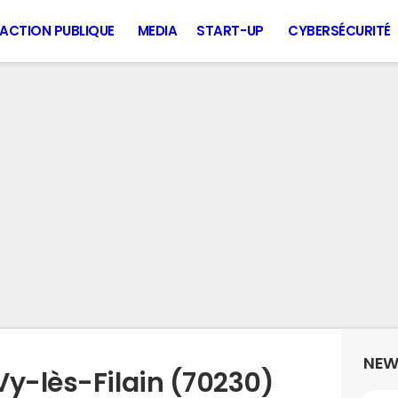
ACTION PUBLIQUE
MEDIA
START-UP
CYBERSÉCURITÉ
NEW
Vy-lès-Filain (70230)