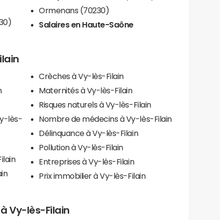
Ormenans (70230)
30)
Salaires en Haute-Saône
ilain
Crèches à Vy-lès-Filain
n
Maternités à Vy-lès-Filain
Risques naturels à Vy-lès-Filain
y-lès-
Nombre de médecins à Vy-lès-Filain
Délinquance à Vy-lès-Filain
Pollution à Vy-lès-Filain
ilain
Entreprises à Vy-lès-Filain
in
Prix immobilier à Vy-lès-Filain
 à Vy-lès-Filain