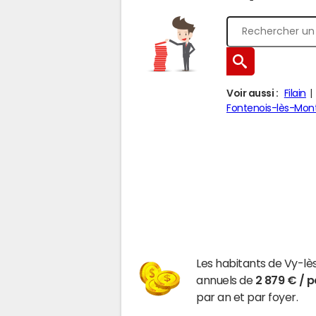
Voir aussi :
Filain
Fontenois-lès-Mon
Les habitants de Vy-lè
annuels de
2 879 € / 
par an et par foyer.