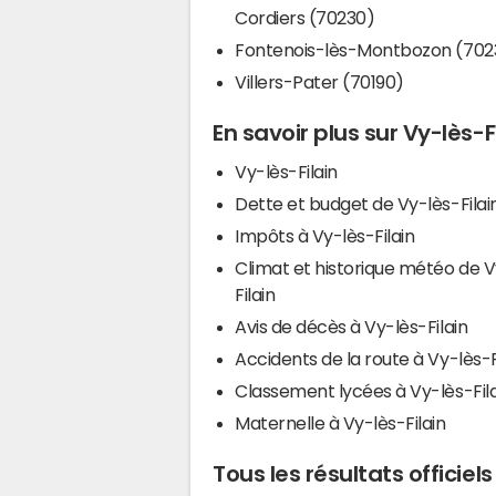
Cordiers (70230)
Fontenois-lès-Montbozon (702
Villers-Pater (70190)
En savoir plus sur Vy-lès-F
Vy-lès-Filain
Dette et budget de Vy-lès-Filai
Impôts à Vy-lès-Filain
Climat et historique météo de V
Filain
Avis de décès à Vy-lès-Filain
Accidents de la route à Vy-lès-F
Classement lycées à Vy-lès-Fila
Maternelle à Vy-lès-Filain
Tous les résultats officiels