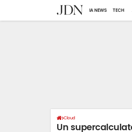
IA NEWS
TECH
Cloud
Un supercalculate