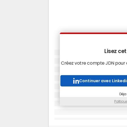
Lisez cet
Créez votre compte JDN pour ac
Continuer avec Linkedi
Déja
Politiq