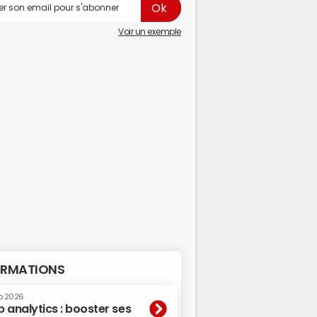
Voir un exemple
RMATIONS
p 2026
 analytics : booster ses