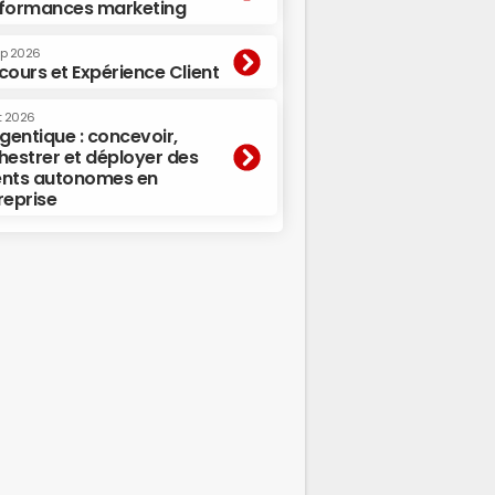
formances marketing
ep 2026
cours et Expérience Client
t 2026
agentique : concevoir,
hestrer et déployer des
nts autonomes en
reprise