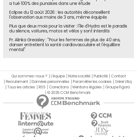
a tué 100% des punaises dans une étude
Eclipse du 12 août 2026 : les autorités déconseillent
l'observation aux moins de 3 ans, même équipés
Plus que deux mois pour la visiter : l'île d'Hydra est le paradis
du silence, voitures, motos et vélos y sont interdits
Pr. Alinka Greasley : "Pour les femmes de plus de 40 ans,
danser entretient la santé cardiovasculaire et l'équilibre
mental"
Qui sommes-nous ?
L'équipe
Notre société
Publicité
Contact
Recrutement
Données personnelles
Paramétrer les cookies
Gérer Utiq
Tous les articles
RSS
Corrections
Mentions légales
Groupe Figaro
© 2025 CCM Benchmark