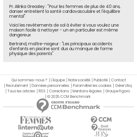
Pr. Alinka Greasley : "Pour les femmes de plus de 40 ans,
danser entretient la santé cardiovasculaire et l'équilibre
mental"
Voici les revêtements de sol à éviter si vous voulez une
maison facile à nettoyer - un en particulier est même
dangereux
Bertrand, maître-nageur : "Les principaux accidents
d'enfants en piscine sont dus au manque de forme
physique des parents"
Qui sommes-nous ?
L'équipe
Notre société
Publicité
Contact
Recrutement
Données personnelles
Paramétrer les cookies
Gérer Utiq
Tous les articles
RSS
Corrections
Mentions légales
Groupe Figaro
© 2025 CCM Benchmark