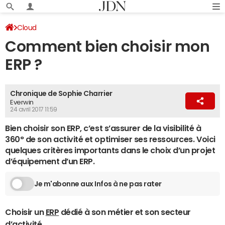
Cloud
Comment bien choisir mon
ERP ?
Chronique de Sophie Charrier
Everwin
24 avril 2017 11:59
Bien choisir son ERP, c’est s’assurer de la visibilité à
360° de son activité et optimiser ses ressources. Voici
quelques critères importants dans le choix d’un projet
d’équipement d’un ERP.
Je m'abonne aux Infos à ne pas rater
Choisir un
ERP
dédié à son métier et son secteur
d’activité