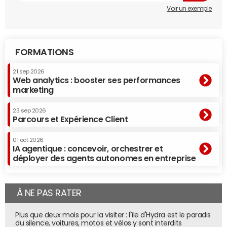
Voir un exemple
FORMATIONS
21 sep 2026
Web analytics : booster ses performances
marketing
23 sep 2026
Parcours et Expérience Client
01 oct 2026
IA agentique : concevoir, orchestrer et
déployer des agents autonomes en entreprise
À NE PAS RATER
Plus que deux mois pour la visiter : l'île d'Hydra est le paradis
du silence, voitures, motos et vélos y sont interdits