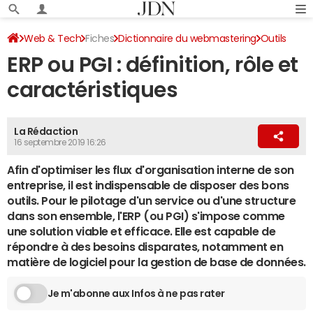
Web & Tech
Fiches
Dictionnaire du webmastering
Outils
ERP ou PGI : définition, rôle et
caractéristiques
La Rédaction
16 septembre 2019 16:26
Afin d'optimiser les flux d'organisation interne de son
entreprise, il est indispensable de disposer des bons
outils. Pour le pilotage d'un service ou d'une structure
dans son ensemble, l'ERP (ou PGI) s'impose comme
une solution viable et efficace. Elle est capable de
répondre à des besoins disparates, notamment en
matière de logiciel pour la gestion de base de données.
Je m'abonne aux Infos à ne pas rater