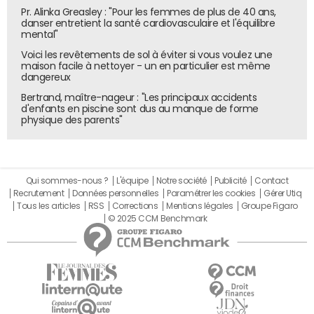
Pr. Alinka Greasley : "Pour les femmes de plus de 40 ans,
danser entretient la santé cardiovasculaire et l'équilibre
mental"
Voici les revêtements de sol à éviter si vous voulez une
maison facile à nettoyer - un en particulier est même
dangereux
Bertrand, maître-nageur : "Les principaux accidents
d'enfants en piscine sont dus au manque de forme
physique des parents"
Qui sommes-nous ?
L'équipe
Notre société
Publicité
Contact
Recrutement
Données personnelles
Paramétrer les cookies
Gérer Utiq
Tous les articles
RSS
Corrections
Mentions légales
Groupe Figaro
© 2025 CCM Benchmark