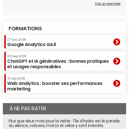
Voir un exemple
FORMATIONS
27 aoû 2026
Google Analytics GA4
03 sep 2026
ChatGPT et IA génératives : bonnes pratiques
et usages responsables
21 sep 2026
Web analytics : booster ses performances
marketing
À NE PAS RATER
Plus que deux mois pour la visiter : l'île d'Hydra est le paradis
du silence, voitures, motos et vélos y sont interdits