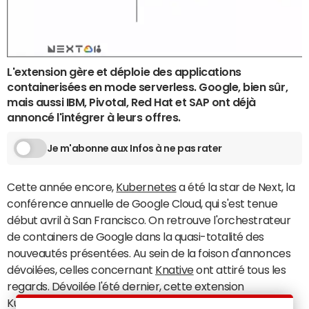
L'extension gère et déploie des applications
containerisées en mode serverless. Google, bien sûr,
mais aussi IBM, Pivotal, Red Hat et SAP ont déjà
annoncé l'intégrer à leurs offres.
Je m'abonne aux Infos à ne pas rater
Cette année encore,
Kubernetes
a été la star de Next, la
conférence annuelle de Google Cloud, qui s'est tenue
début avril à San Francisco. On retrouve l'orchestrateur
de containers de Google dans la quasi-totalité des
nouveautés présentées. Au sein de la foison d'annonces
dévoilées, celles concernant
Knative
ont attiré tous les
regards. Dévoilée l'été dernier, cette extension
Kubernetes permet aux développeurs de déployer des