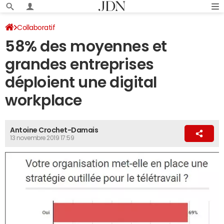
Collaboratif
58% des moyennes et
grandes entreprises
déploient une digital
workplace
Antoine Crochet-Damais
13 novembre 2019 17:59