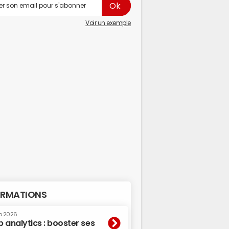
Voir un exemple
RMATIONS
p 2026
 analytics : booster ses