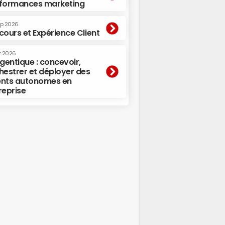
formances marketing
ep 2026
cours et Expérience Client
t 2026
agentique : concevoir,
hestrer et déployer des
nts autonomes en
reprise