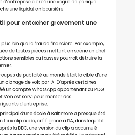
t d’entreprise a créé une vague de panique
hé une liquidation boursière.
il pour entacher gravement une
lus loin que la fraude financière. Par exemple,
iquée de toutes pièces mettant en scène un chef
tions sensibles ou fausses pourrait détruire la
rnier.
roupes de publicité au monde était la cible d’une
n clonage de voix par IA. D’après certaines
a créé un compte WhatsApp appartenant au PDG
t s’en est servi pour monter des
rigeants d’entreprise.
 principal d’une école à Baltimore a presque été
un faux clip audio, créé grâce à l’IA, dans lequel il
après la BBC, une version du clip a accumulé