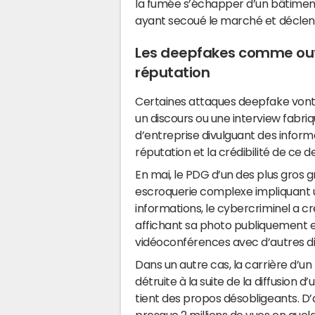
la fumée s’échapper d’un bâtimen
ayant secoué le marché et déclenc
Les deepfakes comme out
réputation
Certaines attaques deepfake vont p
un discours ou une interview fabr
d’entreprise divulguant des informa
réputation et la crédibilité de ce de
En mai, le PDG d’un des plus gros g
escroquerie complexe impliquant u
informations, le cybercriminel 
affichant sa photo publiquement e
vidéoconférences avec d’autres di
Dans un autre cas, la carrière d’un
détruite à la suite de la diffusion d’
tient des propos désobligeants. D’