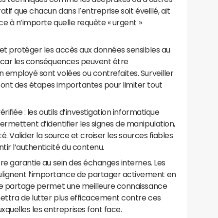
atif que chacun dans l’entreprise soit éveillé, ait
ace à n’importe quelle requête « urgent »
t et protéger les accès aux données sensibles au
re car les conséquences peuvent être
n employé sont volées ou contrefaites. Surveiller
sont des étapes importantes pour limiter tout
rifiée : les outils d’investigation informatique
ermettent d’identifier les signes de manipulation,
té. Valider la source et croiser les sources fiables
ir l’authenticité du contenu.
tre garantie au sein des échanges internes. Les
lignent l’importance de partager activement en
. Le partage permet une meilleure connaissance
rmettra de lutter plus efficacement contre ces
uelles les entreprises font face.