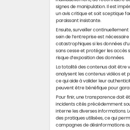
signes de manipulation. Il est impér
un avis critique et soit sceptique f
paraissant insistante.
Ensuite, surveiller continuellemen
sein de l’entreprise est nécessai
catastrophiques si les données d’u
sans cesse et protéger les accès 
risque d’exposition des données.
La totalité des contenus doit être vé
analysent les contenus vidéos et p
ce qui aide à valider leur authentici
peuvent être bénéfique pour garant
Pour finir, une transparence doit ê
incidents cités précédemment sou
interne les diverses informations
des pratiques utilisées, ce qui pe
campagnes de désinformations auxq