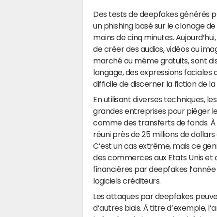
Des tests de deepfakes générés pa
un phishing basé sur le clonage de vo
moins de cinq minutes. Aujourd’hui
de créer des audios, vidéos ou imag
marché ou même gratuits, sont dis
langage, des expressions faciales a
difficile de discerner la fiction de la 
En utilisant diverses techniques, l
grandes entreprises pour piéger le
comme des transferts de fonds. À l
réuni près de 25 millions de dolla
C’est un cas extrême, mais ce genre
des commerces aux Etats Unis et 
financières par deepfakes l’année
logiciels créditeurs.
Les attaques par deepfakes peuven
d’autres biais. À titre d’exemple,