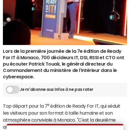
Lors de la première journée de la 7e édition de Ready
For IT à Monaco, 700 décideurs IT, DSI, RSSI et CTO ont
pu écouter Patrick Touak, le général directeur du
Commandement du ministère de l'Intérieur dans le
cyberespace.
Je m'abonne aux Infos à ne pas rater
e
Top départ pour la 7
édition de Ready For IT, qui séduit
les visiteurs pour son format à taille humaine et son
atmosphère conviviale à Monaco. "C'est la deuxième
année que je viens et je suis conquis. Il y a de vrais