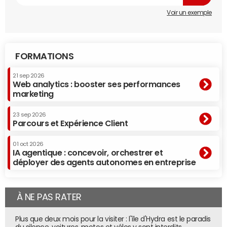
Voir un exemple
FORMATIONS
21 sep 2026
Web analytics : booster ses performances
marketing
23 sep 2026
Parcours et Expérience Client
01 oct 2026
IA agentique : concevoir, orchestrer et
déployer des agents autonomes en entreprise
À NE PAS RATER
Plus que deux mois pour la visiter : l'île d'Hydra est le paradis