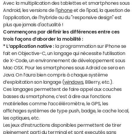
Avec la multiplication des tablettes et smartphones sous
Android, les versions de l'
iphone
et de l'ipad, la question de
l'application, de l'hybride ou du "responsive design" est
plus que jamais d'actualité !
Commençons par définir les différences entre ces
trois façons d’aborder la mobilité :
* L’application native :
la programmation sur iPhone se
fait en Objective-C, un langage qui nécessite l’utilisation
de X-Code, un environnement de développement sous
Mac OSX. Pour les smartphones sous Adroid ce sera en
Java. On l’aura bien compris à chaque système
d’exploitation son langage (
windows
, BBerry, etc.).
Ces langages permettent de faire appel aux couches
basses du smartphone, c’est à dire aux fonctions
matérielles comme l’accéléromètre, le GPS, les
affichages systèmes de type push, badge, le cache local,
les optiques, etc.
Les jeux d’instructions disponibles permettent de tirer
pleinement parti du terminal et sont executés sans