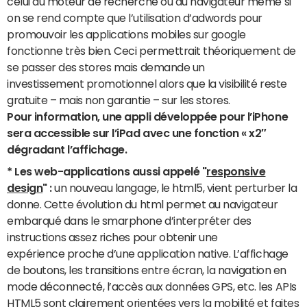
celui du moteur de recherche ou du navigateur même si
on se rend compte que l’utilisation d’adwords pour
promouvoir les applications mobiles sur google
fonctionne très bien. Ceci permettrait théoriquement de
se passer des stores mais demande un
investissement promotionnel alors que la visibilité reste
gratuite – mais non garantie – sur les stores.
Pour information, une appli développée pour l’iPhone
sera accessible sur l’iPad avec une fonction « x2″
dégradant l’affichage.
* Les web-applications aussi appelé "
responsive
design
" :
un nouveau langage, le html5, vient perturber la
donne. Cette évolution du html permet au navigateur
embarqué dans le smarphone d’interpréter des
instructions assez riches pour obtenir une
expérience proche d’une application native. L’affichage
de boutons, les transitions entre écran, la navigation en
mode déconnecté, l’accès aux données GPS, etc. les APIs
HTML5 sont clairement orientées vers la mobilité et faites