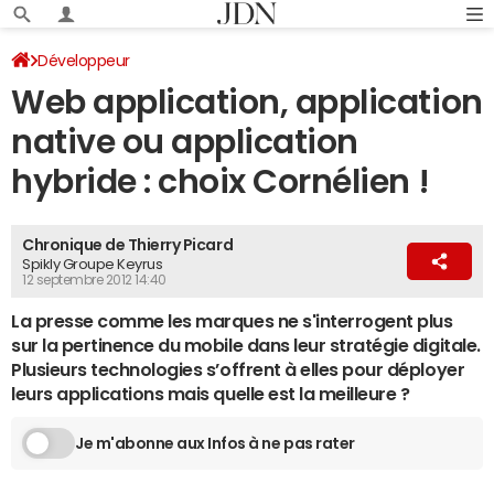
Développeur
Web application, application
native ou application
hybride : choix Cornélien !
Chronique de Thierry Picard
Spikly Groupe Keyrus
12 septembre 2012 14:40
La presse comme les marques ne s'interrogent plus
sur la pertinence du mobile dans leur stratégie digitale.
Plusieurs technologies s’offrent à elles pour déployer
leurs applications mais quelle est la meilleure ?
Je m'abonne aux Infos à ne pas rater