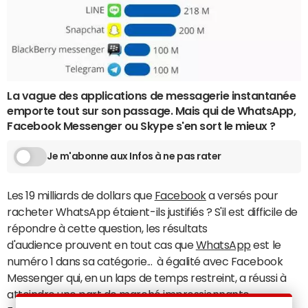
La vague des applications de messagerie instantanée
emporte tout sur son passage. Mais qui de WhatsApp,
Facebook Messenger ou Skype s'en sort le mieux ?
Je m'abonne aux Infos à ne pas rater
Les 19 milliards de dollars que
Facebook
a versés pour
racheter WhatsApp étaient-ils justifiés ? S'il est difficile de
répondre à cette question, les résultats
d'audience prouvent en tout cas que
WhatsApp
est le
numéro 1 dans sa catégorie... à égalité avec Facebook
Messenger qui, en un laps de temps restreint, a réussi à
atteindre
une part de marché impressionnante
.