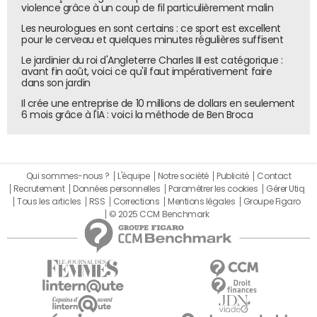
violence grâce à un coup de fil particulièrement malin
Les neurologues en sont certains : ce sport est excellent
pour le cerveau et quelques minutes régulières suffisent
Le jardinier du roi d'Angleterre Charles III est catégorique :
avant fin août, voici ce qu'il faut impérativement faire
dans son jardin
Il crée une entreprise de 10 millions de dollars en seulement
6 mois grâce à l'IA : voici la méthode de Ben Broca
Qui sommes-nous ?
L'équipe
Notre société
Publicité
Contact
Recrutement
Données personnelles
Paramétrer les cookies
Gérer Utiq
Tous les articles
RSS
Corrections
Mentions légales
Groupe Figaro
© 2025 CCM Benchmark