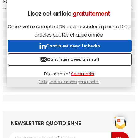
Facebook contrôle donc deux applications de
messagerie instantanée qui comptent chacune 1 milliard
Lisez cet article
gratuitement
d'utilisateurs.
Créez votre compte JDN pour accéder à plus de 1000
articles publiés chaque année.
Continuer avec Linkedin
Continuer avec un mail
Déja membre ?
Se connecter
Politique des données personnelles
NEWSLETTER QUOTIDIENNE
Facebook contrôle les deux applis de messagerie instantanée les plus
populaires au monde
© Statista