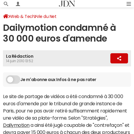
Web & Tech
Vie du Net
Dailymotion condamné à
30 000 euros d'amende
La Rédaction
14 juin 2010 13:52
Je m'abonne aux Infos à ne pas rater
Le site de partage de vidéos a été condamné à 30 000
euros d'amende par le tribunal de grande instance de
Paris, pour ne pas avoir retiré suffisamment rapidement
une vidéo de sa plate-forme. Selon "Stratégies",
Dailymotion
a ainsi été jugé coupable de "contrefaçon" et
devra payer 15 000 euros à chacun des deux producteurs