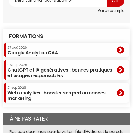
Voir un exemple
FORMATIONS
27 aoû 2026
Google Analytics GA4
03 sep 2026
ChatGPT et IA génératives : bonnes pratiques
et usages responsables
21 sep 2026
Web analytics : booster ses performances
marketing
À NE PAS RATER
Plus que deux mois pour la visiter : l'île d'Hydra est le paradis