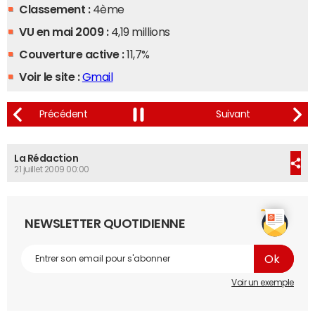
Classement :
4ème
VU en mai 2009 :
4,19 millions
Couverture active :
11,7%
Voir le site :
Gmail
La Rédaction
21 juillet 2009 00:00
NEWSLETTER QUOTIDIENNE
Voir un exemple