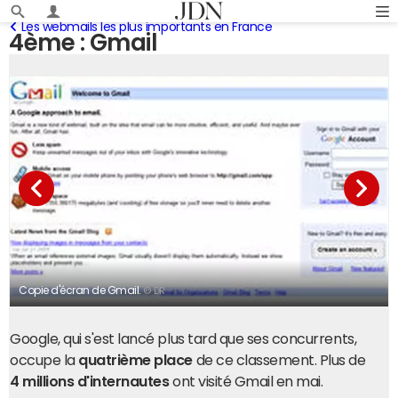
Les webmails les plus importants en France
4ème : Gmail
Copie d'écran de Gmail.
© DR
Google, qui s'est lancé plus tard que ses concurrents,
occupe la
quatrième place
de ce classement. Plus de
4 millions d'internautes
ont visité Gmail en mai.