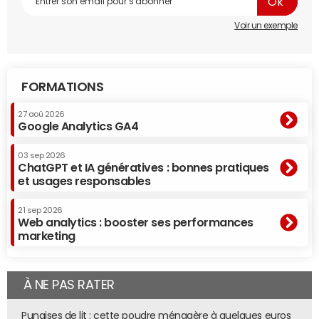
Voir un exemple
FORMATIONS
27 aoû 2026
Google Analytics GA4
03 sep 2026
ChatGPT et IA génératives : bonnes pratiques
et usages responsables
21 sep 2026
Web analytics : booster ses performances
marketing
À NE PAS RATER
Punaises de lit : cette poudre ménagère à quelques euros