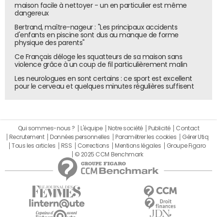
maison facile à nettoyer - un en particulier est même
dangereux
Bertrand, maître-nageur : "Les principaux accidents
d'enfants en piscine sont dus au manque de forme
physique des parents"
Ce Français déloge les squatteurs de sa maison sans
violence grâce à un coup de fil particulièrement malin
Les neurologues en sont certains : ce sport est excellent
pour le cerveau et quelques minutes régulières suffisent
Qui sommes-nous ?
L'équipe
Notre société
Publicité
Contact
Recrutement
Données personnelles
Paramétrer les cookies
Gérer Utiq
Tous les articles
RSS
Corrections
Mentions légales
Groupe Figaro
© 2025 CCM Benchmark