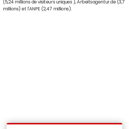
(5,24 millions de visiteurs uniques ), Arbeitsagentur.de (3,7
millions) et l'ANPE (2,47 millions).