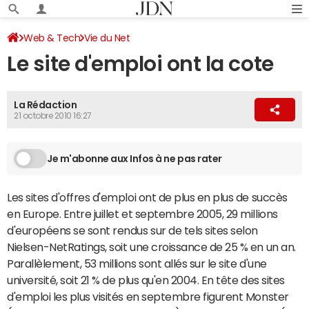
Web & Tech
Vie du Net
Le site d'emploi ont la cote
La Rédaction
21 octobre 2010 16:27
Je m'abonne aux Infos à ne pas rater
Les sites d'offres d'emploi ont de plus en plus de succès
en Europe. Entre juillet et septembre 2005, 29 millions
d'européens se sont rendus sur de tels sites selon
Nielsen-NetRatings, soit une croissance de 25 % en un an.
Parallèlement, 53 millions sont allés sur le site d'une
université, soit 21 % de plus qu'en 2004. En tête des sites
d'emploi les plus visités en septembre figurent Monster