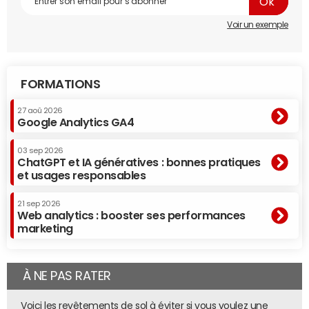
Voir un exemple
FORMATIONS
27 aoû 2026
Google Analytics GA4
03 sep 2026
ChatGPT et IA génératives : bonnes pratiques
et usages responsables
21 sep 2026
Web analytics : booster ses performances
marketing
À NE PAS RATER
Voici les revêtements de sol à éviter si vous voulez une