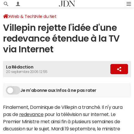
Web & Tech
Vie du Net
Villepin rejette l'idée d'une
redevance étendue à la TV
via Internet
La Rédaction
20 septembre 2006 12:55
Je m'abonne aux Infos à ne pas rater
Finalement, Dominique de Villepin a tranché. Il n'y aura
pas de
redevance
pour la télévision sur Internet. Le
Premier Ministre met ainsi fin à plusieurs semaines de
discussion sur le sujet. Mardi 19 septembre, le ministre