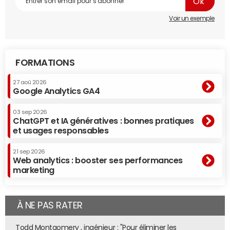
Voir un exemple
FORMATIONS
27 aoû 2026
Google Analytics GA4
03 sep 2026
ChatGPT et IA génératives : bonnes pratiques
et usages responsables
21 sep 2026
Web analytics : booster ses performances
marketing
À NE PAS RATER
Todd Montgomery , ingénieur : "Pour éliminer les