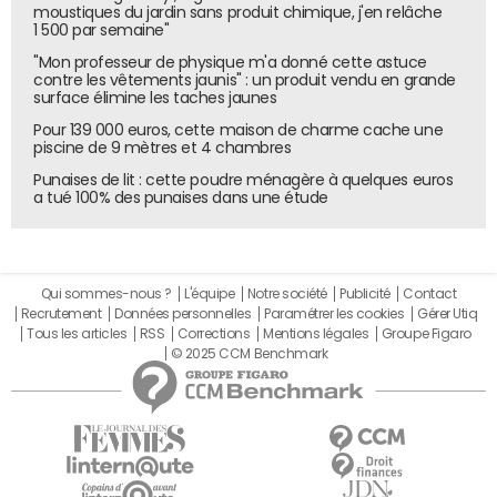
moustiques du jardin sans produit chimique, j'en relâche
1 500 par semaine"
"Mon professeur de physique m'a donné cette astuce
contre les vêtements jaunis" : un produit vendu en grande
surface élimine les taches jaunes
Pour 139 000 euros, cette maison de charme cache une
piscine de 9 mètres et 4 chambres
Punaises de lit : cette poudre ménagère à quelques euros
a tué 100% des punaises dans une étude
Qui sommes-nous ?
L'équipe
Notre société
Publicité
Contact
Recrutement
Données personnelles
Paramétrer les cookies
Gérer Utiq
Tous les articles
RSS
Corrections
Mentions légales
Groupe Figaro
© 2025 CCM Benchmark