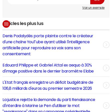
Voir un exemple
Articles les plus lus
Denis Podalydès porte plainte contre le créateur
d'une chaîne YouTube ayant utilisé l'intelligence
artificielle pour reproduire sa voix sans son
consentement
Edouard Philippe et Gabriel Attal ex aequo à 30%
d'image positive dans le dernier baromètre Elabe
L'Etat français enregistre un déficit budgétaire de
106,8 milliards d'euros au premier semestre 2026
La justice rejette la demande du parti Renaissance
d'interdire à Marine Le Pen d'utiliser le mot
"renaissance" dans sa campagne présidentielle