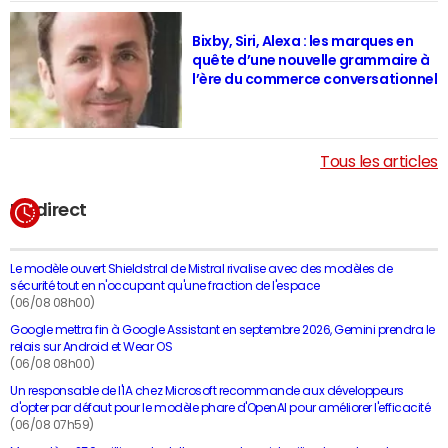
Bixby, Siri, Alexa : les marques en
quête d’une nouvelle grammaire à
l’ère du commerce conversationnel
Tous les articles
En direct
Le modèle ouvert Shieldstral de Mistral rivalise avec des modèles de
sécurité tout en n'occupant qu'une fraction de l'espace
(06/08 08h00)
Google mettra fin à Google Assistant en septembre 2026, Gemini prendra le
relais sur Android et Wear OS
(06/08 08h00)
Un responsable de l'IA chez Microsoft recommande aux développeurs
d'opter par défaut pour le modèle phare d'OpenAI pour améliorer l'efficacité
(06/08 07h59)