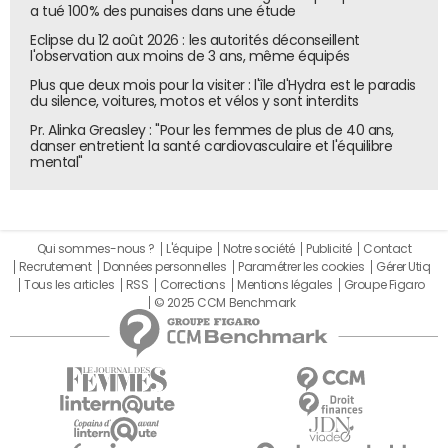
a tué 100% des punaises dans une étude
Eclipse du 12 août 2026 : les autorités déconseillent
l'observation aux moins de 3 ans, même équipés
Plus que deux mois pour la visiter : l'île d'Hydra est le paradis
du silence, voitures, motos et vélos y sont interdits
Pr. Alinka Greasley : "Pour les femmes de plus de 40 ans,
danser entretient la santé cardiovasculaire et l'équilibre
mental"
Qui sommes-nous ?
L'équipe
Notre société
Publicité
Contact
Recrutement
Données personnelles
Paramétrer les cookies
Gérer Utiq
Tous les articles
RSS
Corrections
Mentions légales
Groupe Figaro
© 2025 CCM Benchmark