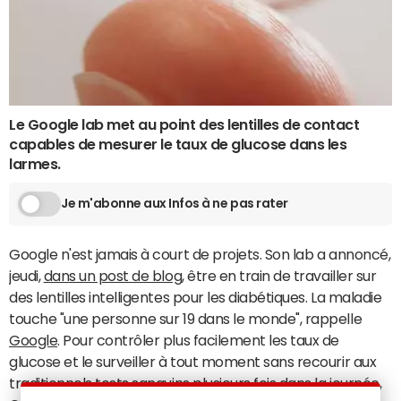
Le Google lab met au point des lentilles de contact
capables de mesurer le taux de glucose dans les
larmes.
Je m'abonne aux Infos à ne pas rater
Google n'est jamais à court de projets. Son lab a annoncé,
jeudi,
dans un post de blog
, être en train de travailler sur
des lentilles intelligentes pour les diabétiques. La maladie
touche "une personne sur 19 dans le monde", rappelle
Google
. Pour contrôler plus facilement les taux de
glucose et le surveiller à tout moment sans recourir aux
traditionnels tests sanguins plusieurs fois dans la journée,