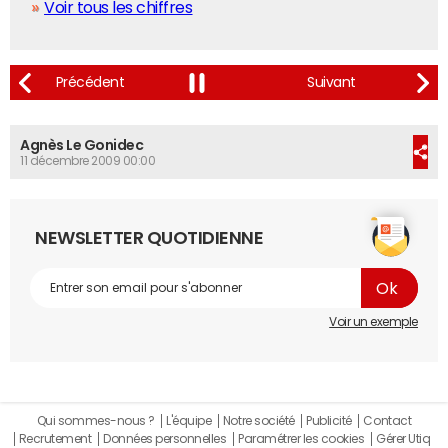
Voir tous les chiffres
Agnès Le Gonidec
11 décembre 2009 00:00
NEWSLETTER QUOTIDIENNE
Voir un exemple
Qui sommes-nous ?
L'équipe
Notre société
Publicité
Contact
Recrutement
Données personnelles
Paramétrer les cookies
Gérer Utiq