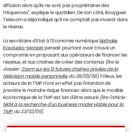
diffusion alors qu'ils ne sont pas propriétaires des
fréquences", explique le quotidien. De son côté, Bouygues
Telecom a déjà indiqué qu'il ne comptait pas investir dans
le réseau.
La secrétaire d'Etat à l'Economie numérique
Nathalie
Kosciusko-Morizet
pensait pourtant avoir trouvé un
compromis en proposant aux opérateurs de financer les
réseaux, et aux chaînes de créer des contenus
(lire le
dossier :
Zoom sur les 13 futures chaînes privées de la
télévision mobile personnelle
, du 28/05/08)
. Frileux, les
acteurs de la TMP n'ont en effet pas l'intention de
prendre le moindre risque financier alors que le modèle
économique de la TMP est loin d'être assuré
(lire l'article :
NKM à la recherche d'un business model viable pour la
TMP
, du 23/02/09).