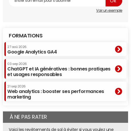
Voir un exemple
FORMATIONS
27 aoû 2026
Google Analytics GA4
03 sep 2026
ChatGPT et IA génératives : bonnes pratiques
et usages responsables
21 sep 2026
Web analytics : booster ses performances
marketing
À NE PAS RATER
Voici les revêtements de sol à éviter si vous voulez une