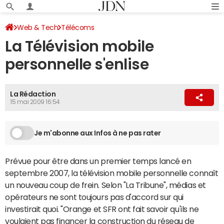
Web & Tech
Télécoms
La Télévision mobile
personnelle s'enlise
La Rédaction
15 mai 2009 16:54
Je m'abonne aux Infos à ne pas rater
Prévue pour être dans un premier temps lancé en
septembre 2007, la télévision mobile personnelle connaît
un nouveau coup de frein. Selon "La Tribune", médias et
opérateurs ne sont toujours pas d'accord sur qui
investirait quoi. "Orange et SFR ont fait savoir qu'ils ne
voulaient pas financer la construction du réseau de