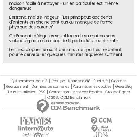
maison facile à nettoyer - un en particulier est même
dangereux
Bertrand, maître-nageur : "Les principaux accidents
d'enfants en piscine sont dus au manque de forme
physique des parents"
Ce Français déloge les squatteurs de sa maison sans
violence grâce à un coup de fil particulièrement malin
Les neurologues en sont certains : ce sport est excellent
pour le cerveau et quelques minutes régulières suffisent
Qui sommes-nous ?
L'équipe
Notre société
Publicité
Contact
Recrutement
Données personnelles
Paramétrer les cookies
Gérer Utiq
Tous les articles
RSS
Corrections
Mentions légales
Groupe Figaro
© 2025 CCM Benchmark