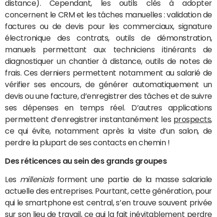
distance). Cependant, les outils clés à adopter
concernent le CRM et les tâches manuelles : validation de
factures ou de devis pour les commerciaux, signature
électronique des contrats, outils de démonstration,
manuels permettant aux techniciens itinérants de
diagnostiquer un chantier à distance, outils de notes de
frais. Ces derniers permettent notamment au salarié de
vérifier ses encours, de générer automatiquement un
devis ou une facture, d’enregistrer des tâches et de suivre
ses dépenses en temps réel. D’autres applications
permettent d’enregistrer instantanément les
prospects
,
ce qui évite, notamment après la visite d’un salon, de
perdre la plupart de ses contacts en chemin !
Des réticences au sein des grands groupes
Les
millenials
forment une partie de la masse salariale
actuelle des entreprises. Pourtant, cette génération, pour
qui le smartphone est central, s’en trouve souvent privée
sur son lieu de travail, ce qui la fait inévitablement perdre