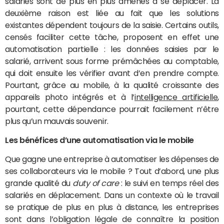
salariés sont de plus en plus amenés à se déplacer. La
deuxième raison est liée au fait que les solutions
existantes dépendent toujours de la saisie. Certains outils,
censés faciliter cette tâche, proposent en effet une
automatisation partielle : les données saisies par le
salarié, arrivent sous forme prémâchées au comptable,
qui doit ensuite les vérifier avant d’en prendre compte.
Pourtant, grâce au mobile, à la qualité croissante des
appareils photo intégrés et à l’
intelligence artificielle
,
pourtant, cette dépendance pourrait facilement n’être
plus qu’un mauvais souvenir.
Les bénéfices d’une automatisation via le mobile
Que gagne une entreprise à automatiser les dépenses de
ses collaborateurs via le mobile ? Tout d’abord, une plus
grande qualité du
duty of care
: le suivi en temps réel des
salariés en déplacement. Dans un contexte où le travail
se pratique de plus en plus à distance, les entreprises
sont dans l’obligation légale de connaître la position