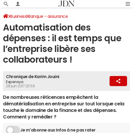
Business
Banque - assurance
Automatisation des
dépenses : il est temps que
l’entreprise libère ses
collaborateurs !
Chronique de Karim Jouini
Expensya
28 juin 2017 20:59
De nombreuses réticences empêchent la
dématérialisation en entreprise sur tout lorsque cela
touche le domaine de la finance et des dépenses.
Comment y remédier ?
Je m'abonne aux Infos à ne pas rater