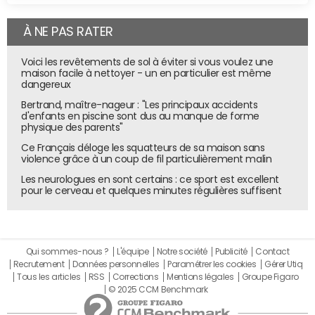
À NE PAS RATER
Voici les revêtements de sol à éviter si vous voulez une
maison facile à nettoyer - un en particulier est même
dangereux
Bertrand, maître-nageur : "Les principaux accidents
d'enfants en piscine sont dus au manque de forme
physique des parents"
Ce Français déloge les squatteurs de sa maison sans
violence grâce à un coup de fil particulièrement malin
Les neurologues en sont certains : ce sport est excellent
pour le cerveau et quelques minutes régulières suffisent
Qui sommes-nous ?
L'équipe
Notre société
Publicité
Contact
Recrutement
Données personnelles
Paramétrer les cookies
Gérer Utiq
Tous les articles
RSS
Corrections
Mentions légales
Groupe Figaro
© 2025 CCM Benchmark