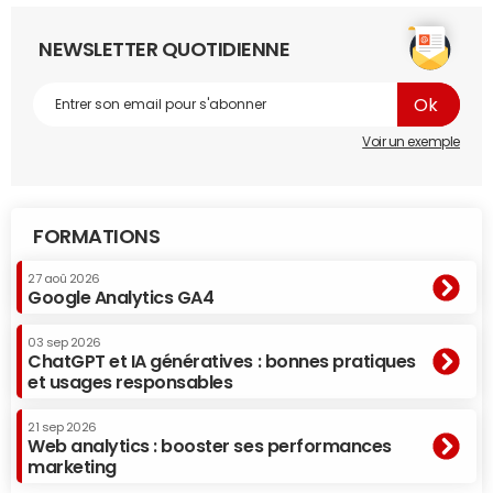
NEWSLETTER QUOTIDIENNE
Voir un exemple
FORMATIONS
27 aoû 2026
Google Analytics GA4
03 sep 2026
ChatGPT et IA génératives : bonnes pratiques
et usages responsables
21 sep 2026
Web analytics : booster ses performances
marketing