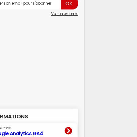
Voir un exemple
RMATIONS
oû 2026
gle Analytics GA4