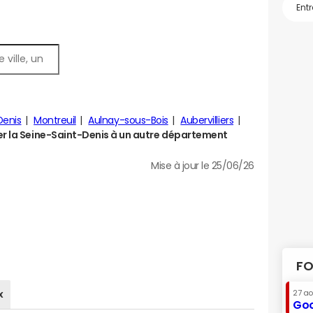
Denis
Montreuil
Aulnay-sous-Bois
Aubervilliers
 la Seine-Saint-Denis à un autre département
Mise à jour le 25/06/26
FO
x
27 a
Goo