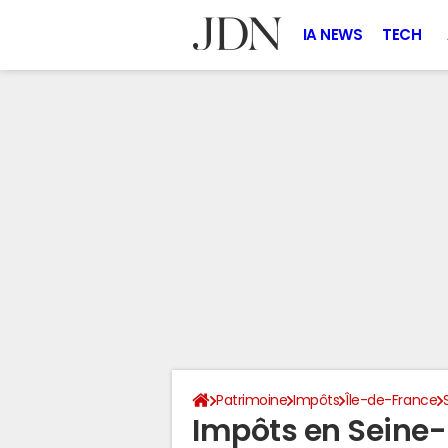
IA NEWS
TECH
Patrimoine
Impôts
Île-de-France
Impôts en Seine-