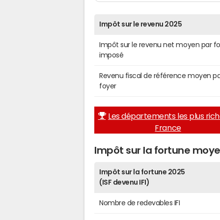
Impôt sur le revenu 2025
Impôt sur le revenu net moyen par f
imposé
Revenu fiscal de référence moyen pa
foyer
Les départements les plus ric
France
Impôt sur la fortune moy
Impôt sur la fortune 2025
(ISF devenu IFI)
Nombre de redevables IFI