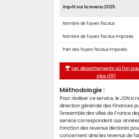
Impôt sur le revenu 2025
Nombre de foyers fiscaux
Nombre de foyers fiscaux imposés
Part des foyers fiscaux imposés
Les départements où l'on pay
plus d'IFI
Méthodologie :
Pour réaliser ce service, le JDN a 
direction générale des Finances p
l'ensemble des villes de France d
service correspondent aux années 
fonction des revenus déclarés pou
concernent ainsi les revenus de l'