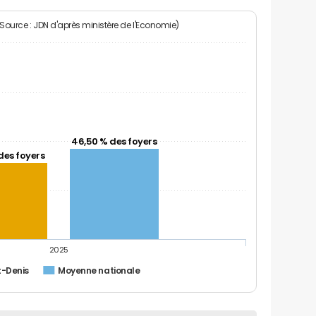
(Source : JDN d'après ministère de l'Economie)
46,50 % des foyers
des foyers
2025
t-Denis
Moyenne nationale