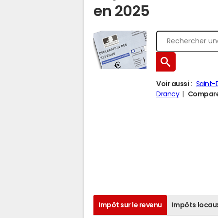
en 2025
Voir aussi :
Saint-
Drancy
Comparer
Impôt sur le revenu
Impôts locau