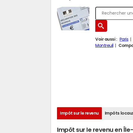
Voir aussi :
Paris
Montreuil
Compar
Impôt sur le revenu
Impôts locau
Impôt sur le revenu en Îl