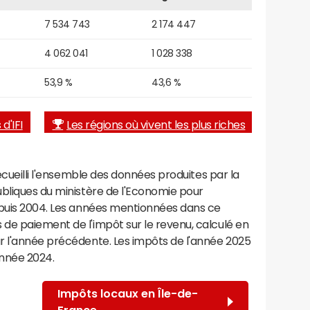
7 534 743
2 174 447
4 062 041
1 028 338
53,9 %
43,6 %
d'IFI
Les régions où vivent les plus riches
recueilli l'ensemble des données produites par la
ubliques du ministère de l'Economie pour
epuis 2004. Les années mentionnées dans ce
de paiement de l'impôt sur le revenu, calculé en
r l'année précédente. Les impôts de l'année 2025
année 2024.
Impôts locaux en Île-de-