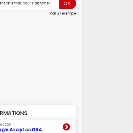
Voir un exemple
RMATIONS
oû 2026
gle Analytics GA4