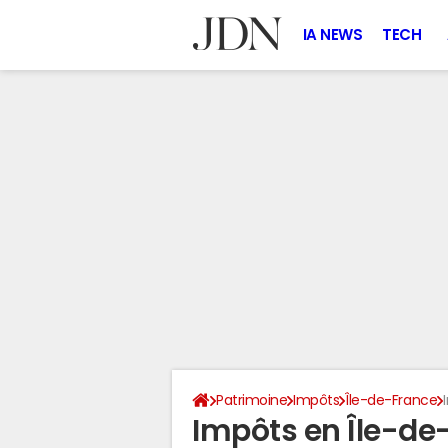
IA NEWS
TECH
Patrimoine
Impôts
Île-de-France
Impôts en Île-de