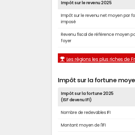
Impôt sur le revenu 2025
Impôt sur le revenu net moyen par f
imposé
Revenu fiscal de référence moyen pa
foyer
Les régions les plus riches de 
Impôt sur la fortune moy
Impôt sur la fortune 2025
(ISF devenu IFI)
Nombre de redevables IFI
Montant moyen de l'IFI