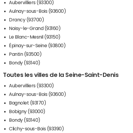
Aubervilliers (93300)
Aulnay-sous-Bois (93600)
Drancy (93700)
Noisy-le-Grand (93160)
Le Blanc-Mesnil (93150)
Épinay-sur-Seine (93800)
Pantin (93500)
Bondy (93140)
Toutes les villes de la Seine-Saint-Denis
Aubervilliers (93300)
Aulnay-sous-Bois (93600)
Bagnolet (93170)
Bobigny (93000)
Bondy (93140)
Clichy-sous-Bois (93390)