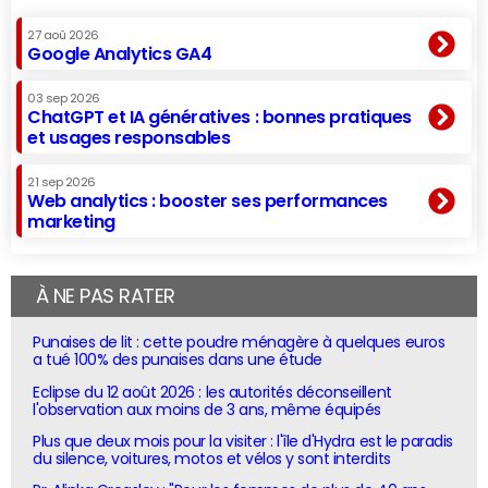
27 aoû 2026
Google Analytics GA4
03 sep 2026
ChatGPT et IA génératives : bonnes pratiques
et usages responsables
21 sep 2026
Web analytics : booster ses performances
marketing
À NE PAS RATER
Punaises de lit : cette poudre ménagère à quelques euros
a tué 100% des punaises dans une étude
Eclipse du 12 août 2026 : les autorités déconseillent
l'observation aux moins de 3 ans, même équipés
Plus que deux mois pour la visiter : l'île d'Hydra est le paradis
du silence, voitures, motos et vélos y sont interdits