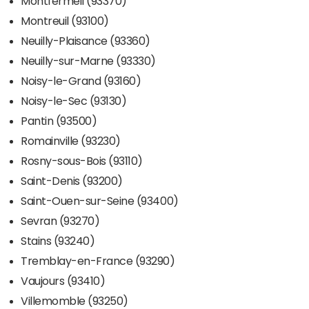
Montfermeil (93370)
Montreuil (93100)
Neuilly-Plaisance (93360)
Neuilly-sur-Marne (93330)
Noisy-le-Grand (93160)
Noisy-le-Sec (93130)
Pantin (93500)
Romainville (93230)
Rosny-sous-Bois (93110)
Saint-Denis (93200)
Saint-Ouen-sur-Seine (93400)
Sevran (93270)
Stains (93240)
Tremblay-en-France (93290)
Vaujours (93410)
Villemomble (93250)