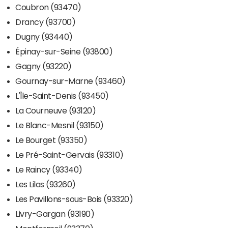
Coubron (93470)
Drancy (93700)
Dugny (93440)
Épinay-sur-Seine (93800)
Gagny (93220)
Gournay-sur-Marne (93460)
L'Île-Saint-Denis (93450)
La Courneuve (93120)
Le Blanc-Mesnil (93150)
Le Bourget (93350)
Le Pré-Saint-Gervais (93310)
Le Raincy (93340)
Les Lilas (93260)
Les Pavillons-sous-Bois (93320)
Livry-Gargan (93190)