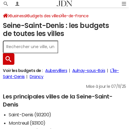
Business
Budgets des villes
Île-de-France
Seine-Saint-Denis : les budgets
Seine-Saint-Denis
de toutes les villes
Voir les budgets de :
Aubervilliers
Aulnay-sous-Bois
L'Île-
Saint-Denis
Drancy
Mise à jour le 07/11/25
Les principales villes de la Seine-Saint-
Denis
Saint-Denis (93200)
Montreuil (93100)