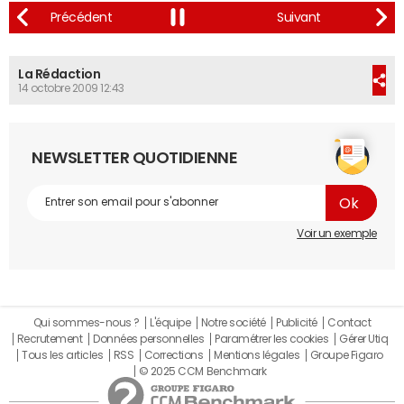
La Rédaction
14 octobre 2009 12:43
NEWSLETTER QUOTIDIENNE
Voir un exemple
Qui sommes-nous ?
L'équipe
Notre société
Publicité
Contact
Recrutement
Données personnelles
Paramétrer les cookies
Gérer Utiq
Tous les articles
RSS
Corrections
Mentions légales
Groupe Figaro
© 2025 CCM Benchmark