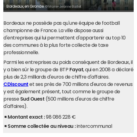
Bordeaux, en Gironde.
© Marie-Jeanne Baillet
Bordeaux ne possède pas qu'une équipe de football
championne de France. La ville dispose aussi
d'entreprises qui lui permettent d'appartenir au top 10
des communes à la plus forte collecte de taxe
professionnelle.
Parmi les entreprises au poids conséquent de Bordeaux, il
y a bien sûr le groupe de BTP
Fayat
, qui en 2008 a déclaré
plus de 2,3 milliards d'euros de chiffre d'affaires.
CDiscount
et ses près de 700 millions d'euros de revenus
y est également présent, tout comme le groupe de
presse
Sud Ouest
(500 millions d'euros de chiffre
d'affaires).
Montant exact :
98 086 228 €
Somme collectée au niveau :
intercommunal