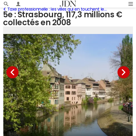
Taxe professionnelle : les villes qui en touchent le plus
5e : Strasbourg, 117,3 millions €
collectés en 2008