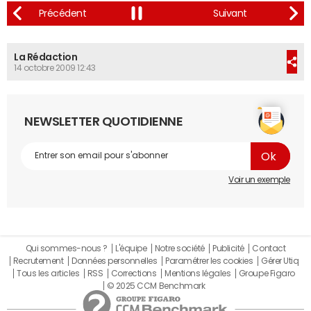
La Rédaction
14 octobre 2009 12:43
NEWSLETTER QUOTIDIENNE
Voir un exemple
Qui sommes-nous ?
L'équipe
Notre société
Publicité
Contact
Recrutement
Données personnelles
Paramétrer les cookies
Gérer Utiq
Tous les articles
RSS
Corrections
Mentions légales
Groupe Figaro
© 2025 CCM Benchmark