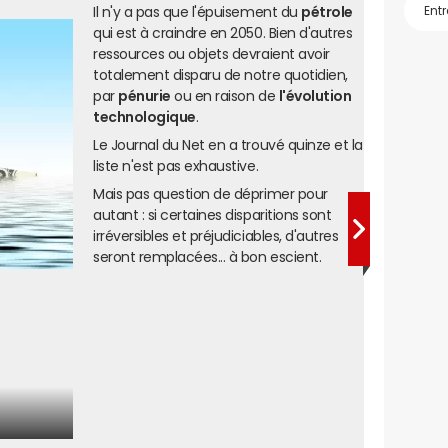
Il n'y a pas que l'épuisement du
pétrole
qui est à craindre en 2050. Bien d'autres
ressources ou objets devraient avoir
totalement disparu de notre quotidien,
par
pénurie
ou en raison de
l'évolution
technologique
.
Le Journal du Net en a trouvé quinze et la
liste n'est pas exhaustive.
Mais pas question de déprimer pour
autant : si certaines disparitions sont
irréversibles et préjudiciables, d'autres
seront remplacées... à bon escient.