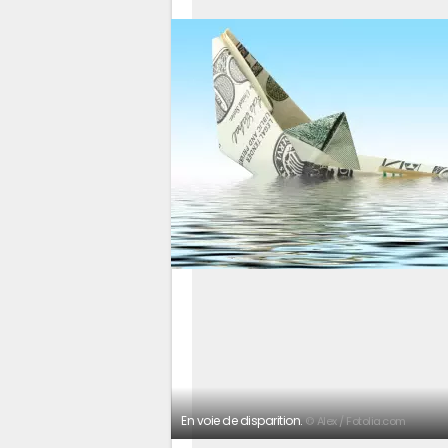
En voie de disparition.
© Alex / Fotolia.com