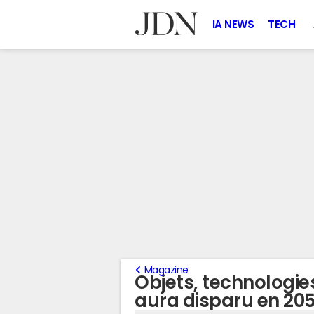
IA NEWS
TECH
Magazine
Objets, technologies,
aura disparu en 20