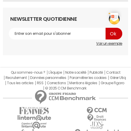
NEWSLETTER QUOTIDIENNE
Voir un exemple
Qui sommes-nous ?
L'équipe
Notre société
Publicité
Contact
Recrutement
Données personnelles
Paramétrer les cookies
Gérer Utiq
Tous les articles
RSS
Corrections
Mentions légales
Groupe Figaro
© 2025 CCM Benchmark