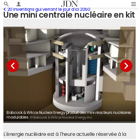
20 inventions qui verront le jour d'ici 2050
Une mini centrale nucléaire en kit
Babcock & Wilcox Nuclear Energy produit des mini réacteurs nucléaires
modulables.
© Babcock & Wilcox Nuclear Energy Inc.
L'énergie nucléaire est à l'heure actuelle réservée à la