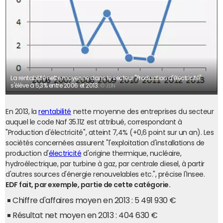
La rentabilité nette moyenne dans le secteur "Production d'électricité"
s'élève à 5,3% entre 2006 et 2013.
© JDN
En 2013, la
rentabilité
nette moyenne des entreprises du secteur
auquel le code Naf 35.11Z est attribué, correspondant à
"Production d'électricité", atteint 7,4% (+0,6 point sur un an). Les
sociétés concernées assurent "l'exploitation d'installations de
production d'
électricité
d'origine thermique, nucléaire,
hydroélectrique, par turbine à gaz, par centrale diesel, à partir
d'autres sources d'énergie renouvelables etc.", précise l'Insee.
EDF fait, par exemple, partie de cette catégorie.
Chiffre d'affaires moyen en 2013 : 5 491 930 €
Résultat net moyen en 2013 : 404 630 €