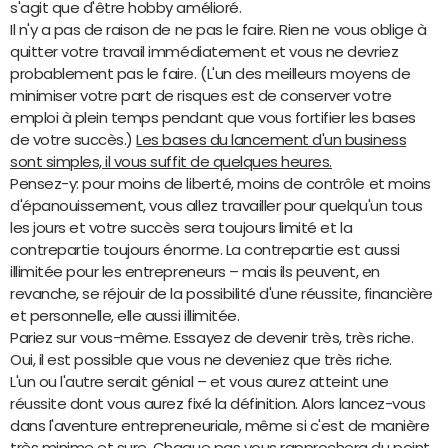
s'agit que d'être hobby amélioré.
Il n'y a pas de raison de ne pas le faire. Rien ne vous oblige à
quitter votre travail immédiatement et vous ne devriez
probablement pas le faire. (L'un des meilleurs moyens de
minimiser votre part de risques est de conserver votre
emploi à plein temps pendant que vous fortifier les bases
de votre succès.)
Les bases du lancement d'un business
sont simples, il vous suffit de quelques heures.
Pensez-y: pour moins de liberté, moins de contrôle et moins
d'épanouissement, vous allez travailler pour quelqu'un tous
les jours et votre succès sera toujours limité et la
contrepartie toujours énorme. La contrepartie est aussi
illimitée pour les entrepreneurs – mais ils peuvent, en
revanche, se réjouir de la possibilité d'une réussite, financière
et personnelle, elle aussi illimitée.
Pariez sur vous-même. Essayez de devenir très, très riche.
Oui, il est possible que vous ne deveniez que très riche.
L'un ou l'autre serait génial – et vous aurez atteint une
réussite dont vous aurez fixé la définition. Alors lancez-vous
dans l'aventure entrepreneuriale, même si c'est de manière
très minime et sure. Chaque pas vous rapprochera du point