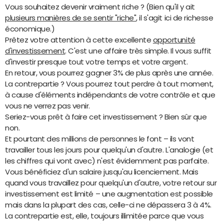
Vous souhaitez devenir vraiment riche ? (Bien qu'il y ait
plusieurs manières de se sentir "riche"
, il s'agit ici de richesse
économique.)
Prêtez votre attention à cette excellente
opportunité
d'investissement
. C'est une affaire très simple. Il vous suffit
d'investir presque tout votre temps et votre argent.
En retour, vous pourrez gagner 3% de plus après une année.
La contrepartie ? Vous pourrez tout perdre à tout moment,
à cause d'éléments indépendants de votre contrôle et que
vous ne verrez pas venir.
Seriez-vous prêt à faire cet investissement ? Bien sûr que
non.
Et pourtant des millions de personnes le font – ils vont
travailler tous les jours pour quelqu'un d'autre. L'analogie (et
les chiffres qui vont avec) n'est évidemment pas parfaite.
Vous bénéficiez d'un salaire jusqu'au licenciement. Mais
quand vous travaillez pour quelqu'un d'autre, votre retour sur
investissement est limité – une augmentation est possible
mais dans la plupart des cas, celle-ci ne dépassera 3 à 4%.
La contrepartie est, elle, toujours illimitée parce que vous