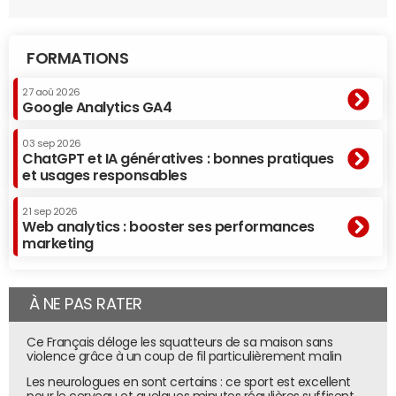
FORMATIONS
27 aoû 2026
Google Analytics GA4
03 sep 2026
ChatGPT et IA génératives : bonnes pratiques
et usages responsables
21 sep 2026
Web analytics : booster ses performances
marketing
À NE PAS RATER
Ce Français déloge les squatteurs de sa maison sans
violence grâce à un coup de fil particulièrement malin
Les neurologues en sont certains : ce sport est excellent
pour le cerveau et quelques minutes régulières suffisent