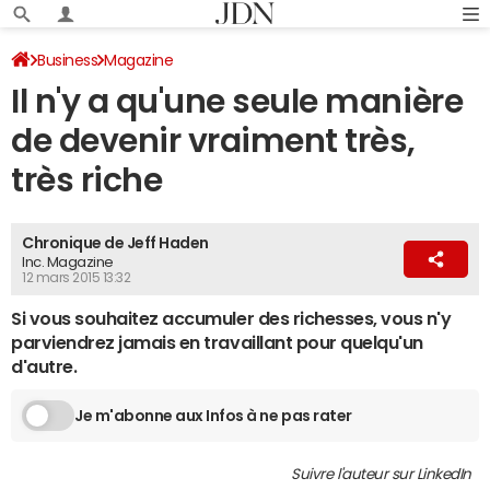
Business
Magazine
Il n'y a qu'une seule manière
de devenir vraiment très,
très riche
Chronique de Jeff Haden
Inc. Magazine
12 mars 2015 13:32
Si vous souhaitez accumuler des richesses, vous n'y
parviendrez jamais en travaillant pour quelqu'un
d'autre.
Je m'abonne aux Infos à ne pas rater
Suivre l'auteur sur LinkedIn