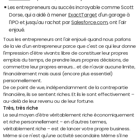
Les entrepreneurs au succès incroyable comme Scott
Dorse, qui a aidé à mener
ExactTarget
d'un garage à
l'IPO et jusqu'au rachat par
Salesforce.com
, ont l'air
enjoué.
Tous les entrepreneurs ont l'air enjoué quand nous parlons
de la vie d'un entrepreneur parce que c'est ce qui leur donne
l'impression d'être vivants: libre de constituer leur propres
emplois du temps, de prendre leurs propres décisions, de
commettre leur propres erreurs… et de n'avoir aucune limite,
financièrement mais aussi (encore plus essentiel)
personnellement.
De ce point de vue, indépendamment de la contrepartie
financière, ils se sentent riches. Et ils le sont effectivement –
au-delà de leur revenu ou de leur fortune.
Très, très riche
Le seul moyen d'être véritablement riche économiquement
et riche personnellement – en d'autres termes,
véritablement riche – est de lancer votre propre business.
Même si ce n'est qu'une activité secondaire. Même s'il ne