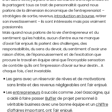
ils partagent tous ce trait de personnalité: quand nous
parlons de la dimension économique de l'entreprenariat –
stratégies de sortie, revenus,
introduction en bourse
, retirer
son investissement – ils sont intéressés mais pas vraiment
passionnés.
Mais quand nous parlons de la vie d'entrepreneur et du
sentiment qui les habite, aucun d'entre eux ne manque
d'avoir l'air enjoué. Ils parlent des challenges, des
responsabilités, du sens du devoir, du sentiment d'avoir une
raison d'être, de l'épanouissement et de l'excitation que
procure le travail en équipe ainsi que l'incroyable sensation
de contrôle qu'ils ont l'impression d'avoir sur leur destin… A
chaque fois, c'est invariable.
Les gens avec un réservoir de rêves et de motivations
sans limite et des revenus négligeables ont l'air enjoué.
Les
entrepreneurs
à succès comme Joel Gascoigne, qui
a aidé à faire passer
Buffer
de projet personnel à
véritable business avec une bonne équipe et un
chiffre
d'affaires
important, ont l'air enjoué.