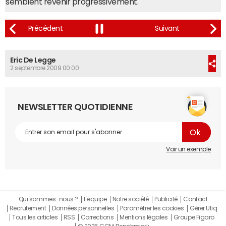
semblent revenir progressivement.
Eric De Legge
2 septembre 2009 00:00
NEWSLETTER QUOTIDIENNE
Voir un exemple
Qui sommes-nous ?
L'équipe
Notre société
Publicité
Contact
Recrutement
Données personnelles
Paramétrer les cookies
Gérer Utiq
Tous les articles
RSS
Corrections
Mentions légales
Groupe Figaro